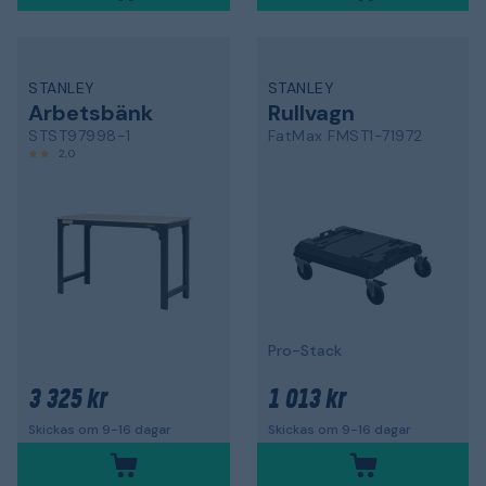
STANLEY
STANLEY
Arbetsbänk
Rullvagn
STST97998-1
FatMax FMST1-71972
2,0
Pro-Stack
3 325 kr
1 013 kr
Skickas om 9-16 dagar
Skickas om 9-16 dagar