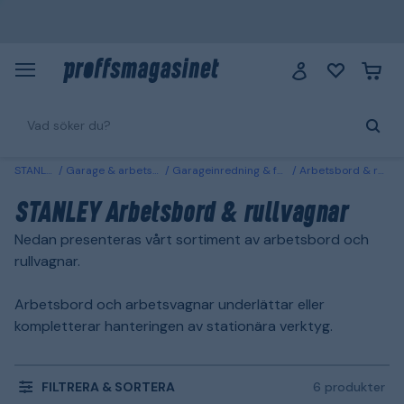
STANLEY
Garage & arbetsplats
Garageinredning & förvaring
Arbetsbord & rullvagnar
STANLEY Arbetsbord & rullvagnar
Nedan presenteras vårt sortiment av arbetsbord och
rullvagnar.
Arbetsbord och arbetsvagnar underlättar eller
kompletterar hanteringen av stationära verktyg.
FILTRERA & SORTERA
6 produkter