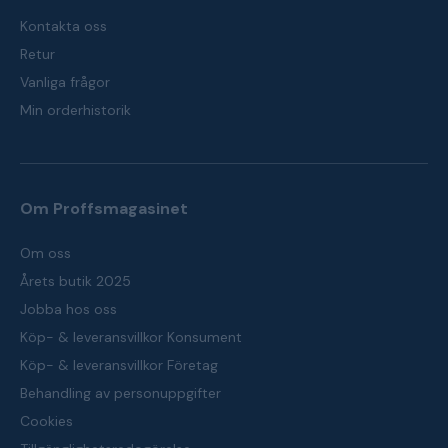
Kontakta oss
Retur
Vanliga frågor
Min orderhistorik
Om Proffsmagasinet
Om oss
Årets butik 2025
Jobba hos oss
Köp- & leveransvillkor Konsument
Köp- & leveransvillkor Företag
Behandling av personuppgifter
Cookies