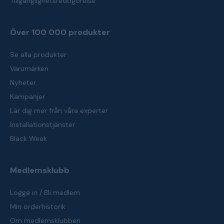
Tillgänglighetsredogörelse
Över 100 000 produkter
Se alla produkter
Varumärken
Nyheter
Kampanjer
Lär dig mer från våra experter
Installationstjänster
Black Week
Medlemsklubb
Logga in / Bli medlem
Min orderhistorik
Om medlemsklubben