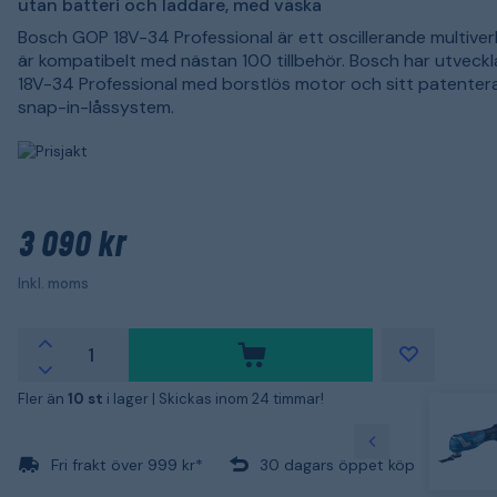
utan batteri och laddare, med väska
Bosch GOP 18V-34 Professional är ett oscillerande multive
är kompatibelt med nästan 100 tillbehör. Bosch har utveck
18V-34 Professional med borstlös motor och sitt patenter
snap-in-låssystem.
3 090 kr
Inkl. moms
Fler än
10 st
i lager |
Skickas inom 24 timmar!
Fri frakt över 999 kr*
30 dagars öppet köp