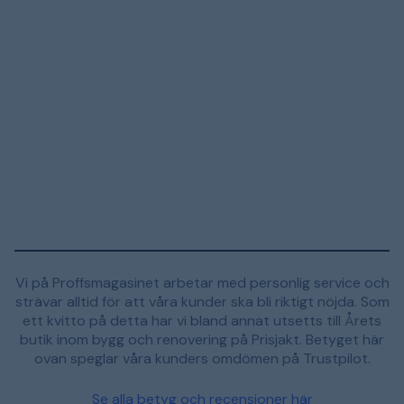
Vi på Proffsmagasinet arbetar med personlig service och
strävar alltid för att våra kunder ska bli riktigt nöjda. Som
ett kvitto på detta har vi bland annat utsetts till Årets
butik inom bygg och renovering på Prisjakt. Betyget här
ovan speglar våra kunders omdömen på Trustpilot.
Se alla betyg och recensioner här