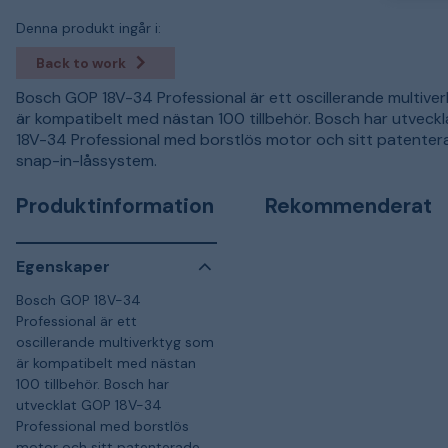
Denna produkt ingår i:
Back to work
Bosch GOP 18V-34 Professional är ett oscillerande multive
är kompatibelt med nästan 100 tillbehör. Bosch har utveck
18V-34 Professional med borstlös motor och sitt patenter
snap-in-låssystem.
Produktinformation
Rekommenderat
Egenskaper
Bosch GOP 18V-34
Professional är ett
oscillerande multiverktyg som
är kompatibelt med nästan
100 tillbehör. Bosch har
utvecklat GOP 18V-34
Professional med borstlös
motor och sitt patenterade