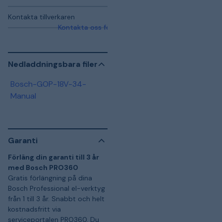
Kontakta tillverkaren
Kontakta oss för mer information
Nedladdningsbara filer
Bosch-GOP-18V-34-
Manual
Garanti
Förläng din garanti till 3 år
med Bosch PRO360
Gratis förlängning på dina
Bosch Professional el-verktyg
från 1 till 3 år. Snabbt och helt
kostnadsfritt via
serviceportalen PRO360. Du