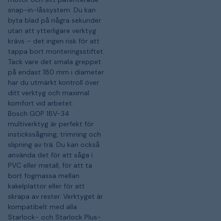
snap-in-låssystem. Du kan
byta blad på några sekunder
utan att ytterligare verktyg
krävs – det ingen risk för att
tappa bort monteringsstiftet.
Tack vare det smala greppet
på endast 180 mm i diameter
har du utmärkt kontroll över
ditt verktyg och maximal
komfort vid arbetet.
Bosch GOP 18V-34
multiverktyg är perfekt för
instickssågning, trimning och
slipning av trä. Du kan också
använda det för att såga i
PVC eller metall, för att ta
bort fogmassa mellan
kakelplattor eller för att
skrapa av rester. Verktyget är
kompatibelt med alla
Starlock- och Starlock Plus-