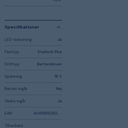
Specifikationer
LED-belysning
Ja
Fästtyp
Starlock Plus
Drifttyp
Batteridriven
Spänning
18 V
Batteri ingår
Nej
Väska ingår
Ja
EAN
4059952606835
Tillverkare