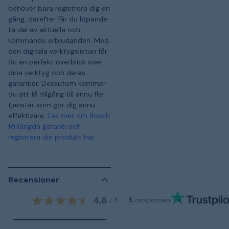
behöver bara registrera dig en
gång, därefter får du löpande
ta del av aktuella och
kommande erbjudanden. Med
den digitala verktygslistan får
du en perfekt överblick över
dina verktyg och deras
garantier. Dessutom kommer
du att få tillgång till ännu fler
tjänster som gör dig ännu
effektivare.
Läs mer om Bosch
förlängda garanti och
registrera din produkt här
.
Recensioner
4,6
5
omdömen
/
5