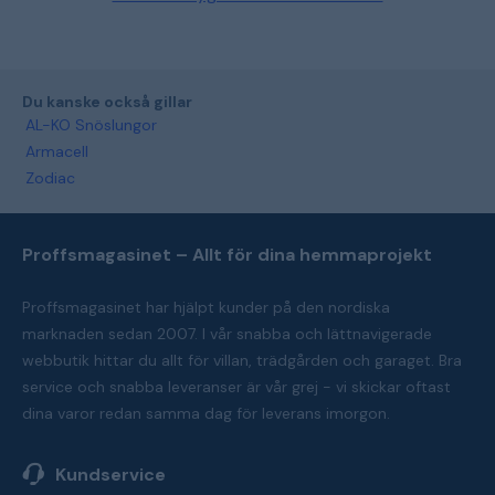
Du kanske också gillar
AL-KO Snöslungor
Armacell
Zodiac
Proffsmagasinet – Allt för dina hemmaprojekt
Proffsmagasinet har hjälpt kunder på den nordiska
marknaden sedan 2007. I vår snabba och lättnavigerade
webbutik hittar du allt för villan, trädgården och garaget. Bra
service och snabba leveranser är vår grej - vi skickar oftast
dina varor redan samma dag för leverans imorgon.
Kundservice