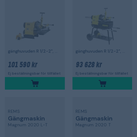
gänghuvuden R 1/2-2", 2100 W
gänghuvuden R 1/2-2", 2100 W
101 590 kr
93 628 kr
Ej beställningsbar för tillfället
Ej beställningsbar för tillfället
REMS
REMS
Gängmaskin
Gängmaskin
Magnum 2020 L-T
Magnum 2020 T