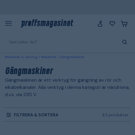
Maskiner & verktyg
Maskiner
Gängmaskiner
Gängmaskiner
Gängmaskinen är ett verktyg för gängning av rör och
elkabelkanaler. Alla verktyg i denna kategori är nätdrivna,
d.v.s. via 230 V.
FILTRERA & SORTERA
43 produkter