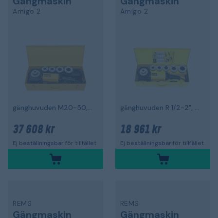
Gängmaskin
Gängmaskin
Amigo 2
Amigo 2
gänghuvuden M20-50, 1700 W
gänghuvuden R 1/2-2", 1700 W
37 608 kr
18 961 kr
Ej beställningsbar för tillfället
Ej beställningsbar för tillfället
REMS
REMS
Gängmaskin
Gängmaskin