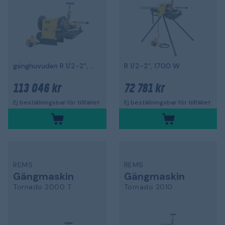
gänghuvuden R 1/2-2", 2100 W
R 1/2-2", 1700 W
113 046 kr
72 781 kr
Ej beställningsbar för tillfället
Ej beställningsbar för tillfället
REMS
REMS
Gängmaskin
Gängmaskin
Tornado 2000 T
Tornado 2010