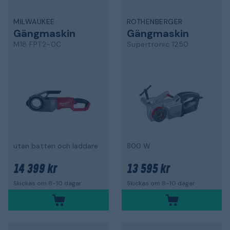
MILWAUKEE
ROTHENBERGER
Gängmaskin
Gängmaskin
M18 FPT2-0C
Supertronic 1250
utan batteri och laddare
800 W
14 399 kr
13 595 kr
Skickas om 8-10 dagar
Skickas om 8-10 dagar