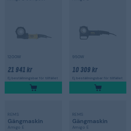
1200W
950W
21 941 kr
10 309 kr
Ej beställningsbar för tillfället
Ej beställningsbar för tillfället
REMS
REMS
Gängmaskin
Gängmaskin
Amigo E
Amigo E