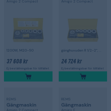
Amigo 2 Compact
Amigo 2 Compact
1200W, M20-50
gänghuvuden R 1/2-2", 1200 W
37 608 kr
24 724 kr
Ej beställningsbar för tillfället
Ej beställningsbar för tillfället
REMS
REMS
Gängmaskin
Gängmaskin
Amigo 2 Compact
Amigo E