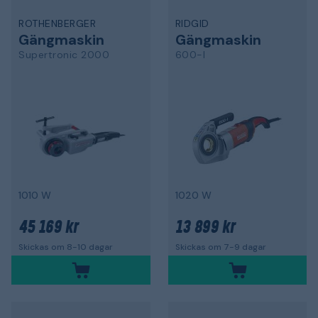
ROTHENBERGER
RIDGID
Gängmaskin
Gängmaskin
Supertronic 2000
600-I
1010 W
1020 W
45 169 kr
13 899 kr
Skickas om 8-10 dagar
Skickas om 7-9 dagar