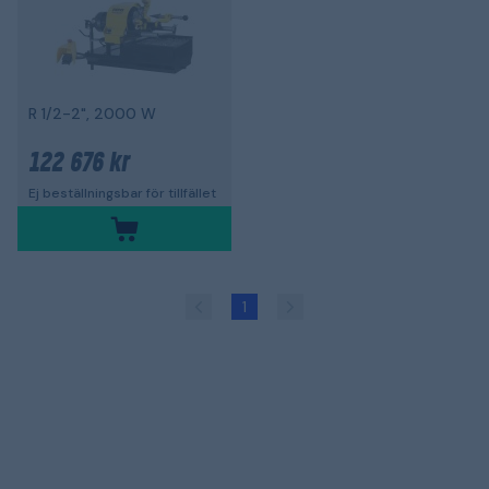
R 1/2-2", 2000 W
122 676 kr
Ej beställningsbar för tillfället
1