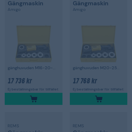
Gängmaskin
Gängmaskin
Amigo
Amigo
gänghuvuden M16-20-25-32, 1200 W
gänghuvuden M20-25-32-40, 1200 W
17 736 kr
17 768 kr
Ej beställningsbar för tillfället
Ej beställningsbar för tillfället
REMS
REMS