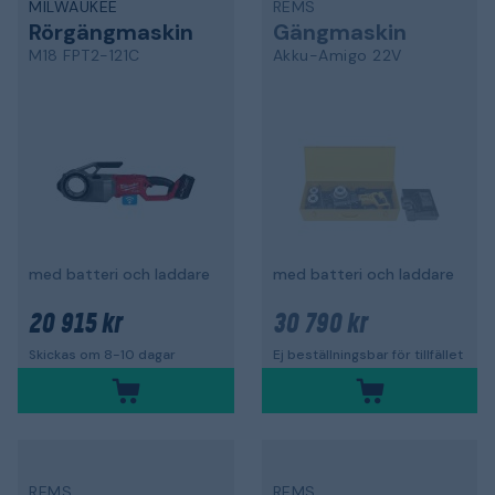
MILWAUKEE
REMS
Rörgängmaskin
Gängmaskin
M18 FPT2-121C
Akku-Amigo 22V
med batteri och laddare
med batteri och laddare
20 915 kr
30 790 kr
Skickas om 8-10 dagar
Ej beställningsbar för tillfället
REMS
REMS