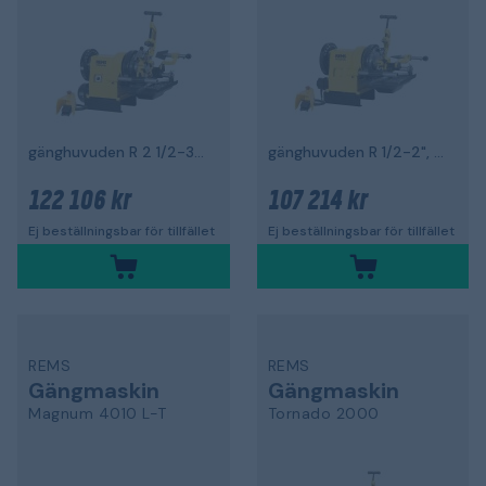
gänghuvuden R 2 1/2-3", 2000 W
gänghuvuden R 1/2-2", 1700 W
122 106 kr
107 214 kr
Ej beställningsbar för tillfället
Ej beställningsbar för tillfället
REMS
REMS
Gängmaskin
Gängmaskin
Magnum 4010 L-T
Tornado 2000