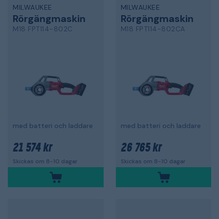
MILWAUKEE
MILWAUKEE
Rörgängmaskin
Rörgängmaskin
M18 FPT114-802C
M18 FPT114-802CA
med batteri och laddare
med batteri och laddare
21 574 kr
26 765 kr
Skickas om 8-10 dagar
Skickas om 8-10 dagar