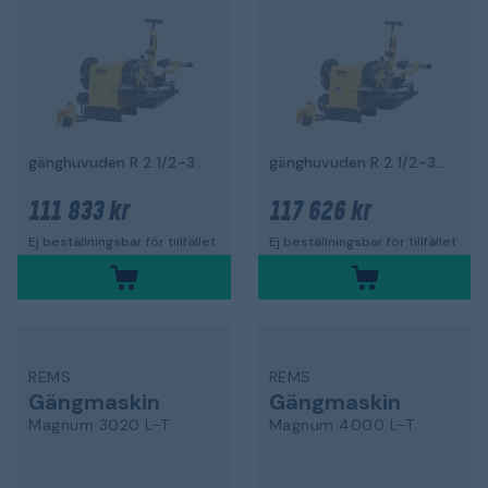
gänghuvuden R 2 1/2-3", 1700 W
gänghuvuden R 2 1/2-3", 2100 W
111 833 kr
117 626 kr
Ej beställningsbar för tillfället
Ej beställningsbar för tillfället
REMS
REMS
Gängmaskin
Gängmaskin
Magnum 3020 L-T
Magnum 4000 L-T