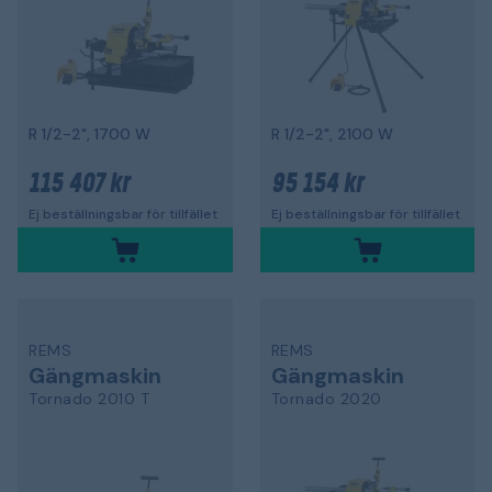
R 1/2-2", 1700 W
R 1/2-2", 2100 W
115 407 kr
95 154 kr
Ej beställningsbar för tillfället
Ej beställningsbar för tillfället
REMS
REMS
Gängmaskin
Gängmaskin
Tornado 2010 T
Tornado 2020