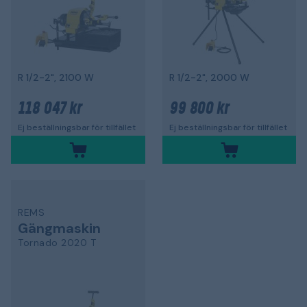
R 1/2-2", 2100 W
R 1/2-2", 2000 W
118 047 kr
99 800 kr
Ej beställningsbar för tillfället
Ej beställningsbar för tillfället
REMS
Gängmaskin
Tornado 2020 T