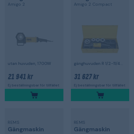
Amigo 2
Amigo 2 Compact
utan huvuden, 1700W
gänghuvuden R 1/2-11/4", 1200 W
21 941 kr
31 627 kr
Ej beställningsbar för tillfället
Ej beställningsbar för tillfället
REMS
REMS
Gängmaskin
Gängmaskin