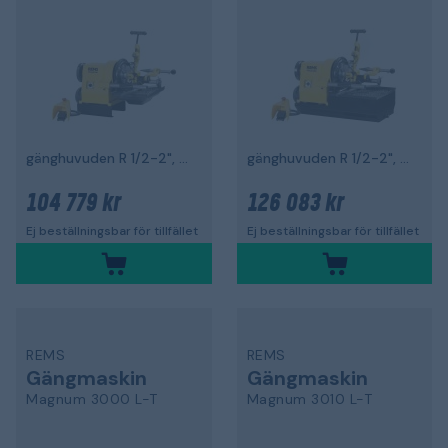
gänghuvuden R 1/2-2", 2000 W
gänghuvuden R 1/2-2", 2000 W
104 779 kr
126 083 kr
Ej beställningsbar för tillfället
Ej beställningsbar för tillfället
REMS
REMS
Gängmaskin
Gängmaskin
Magnum 3000 L-T
Magnum 3010 L-T