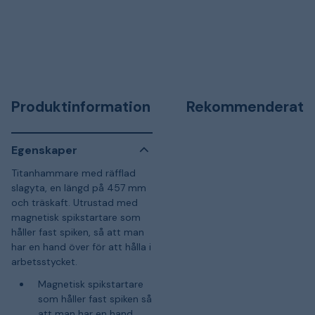
Produktinformation
Rekommenderat
Egenskaper
Titanhammare med räfflad
slagyta, en längd på 457 mm
och träskaft. Utrustad med
magnetisk spikstartare som
håller fast spiken, så att man
har en hand över för att hålla i
arbetsstycket.
Magnetisk spikstartare
som håller fast spiken så
att man har en hand