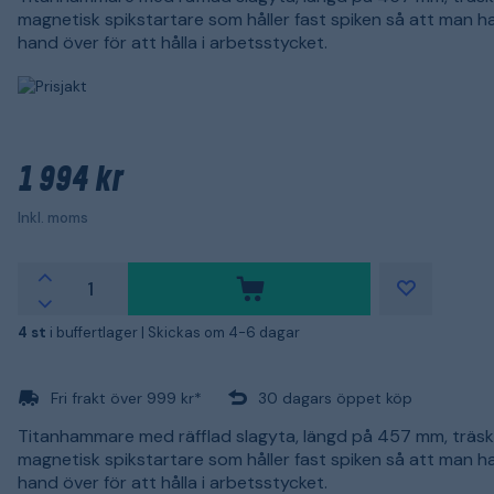
magnetisk spikstartare som håller fast spiken så att man h
hand över för att hålla i arbetsstycket.
1 994 kr
Inkl. moms
4 st
i buffertlager |
Skickas om 4-6 dagar
Fri frakt över 999 kr*
30 dagars öppet köp
Titanhammare med räfflad slagyta, längd på 457 mm, träsk
magnetisk spikstartare som håller fast spiken så att man h
hand över för att hålla i arbetsstycket.