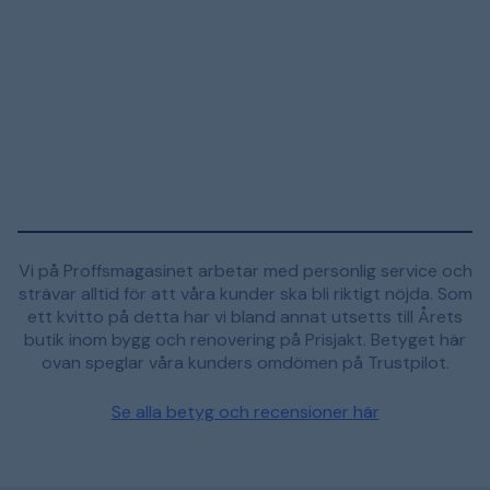
Vi på Proffsmagasinet arbetar med personlig service och
strävar alltid för att våra kunder ska bli riktigt nöjda. Som
ett kvitto på detta har vi bland annat utsetts till Årets
butik inom bygg och renovering på Prisjakt. Betyget här
ovan speglar våra kunders omdömen på Trustpilot.
Se alla betyg och recensioner här