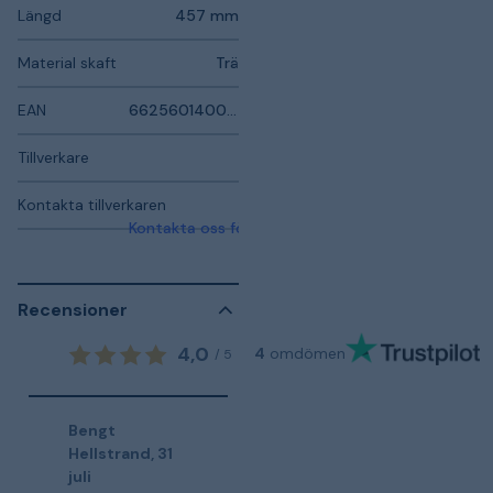
Längd
457 mm
Material skaft
Trä
EAN
662560140024
Tillverkare
Kontakta tillverkaren
Kontakta oss för mer information
Recensioner
4,0
4
omdömen
/
5
Bengt
Hellstrand
,
31
juli