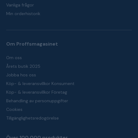
Vanliga frågor
Min orderhistorik
Om Proffsmagasinet
Om oss
Årets butik 2025
Jobba hos oss
Köp- & leveransvillkor Konsument
Köp- & leveransvillkor Företag
Behandling av personuppgifter
Cookies
Tillgänglighetsredogörelse
Över 100 000 produkter