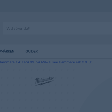
UMÄRKEN
GUIDER
Hammare
4932478654 Milwaukee Hammare rak 570 g