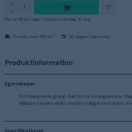
Fler än
10 st
i lager |
Skickas måndag, 10 aug.
Fri frakt över 999 kr*
30 dagars öppet köp
Produktinformation
Egenskaper
Stötdämpande grepp. Rak klo för rivningsarbete. Mag
Hållbart I-beam-skaft med bryttålig konstruktion. Pr
Specifikationer