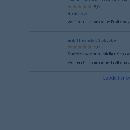
Daniel Lindblad
,
21 november
5,0
Rejäl snyt
Verifierat - insamlat av Proffsmag
Erik Theander
,
3 oktober
5,0
Snabb leverans väldigt bra o
Verifierat - insamlat av Proffsmag
Ladda fler