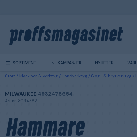
SORTIMENT
KAMPANJER
NYHETER
VAR
Start
Maskiner & verktyg
Handverktyg
Slag- & brytverktyg
MILWAUKEE
4932478654
Art.nr: 3094382
Hammare