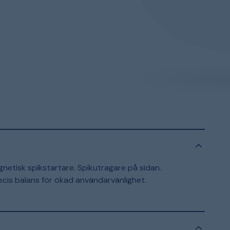
netisk spikstartare. Spikutragare på sidan.
ecis balans för ökad användarvänlighet.