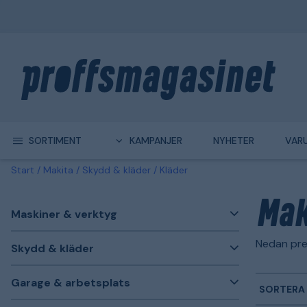
SORTIMENT
KAMPANJER
NYHETER
VAR
Start
Makita
Skydd & kläder
Kläder
Mak
Maskiner & verktyg
Nedan pre
Skydd & kläder
Garage & arbetsplats
SORTERA 