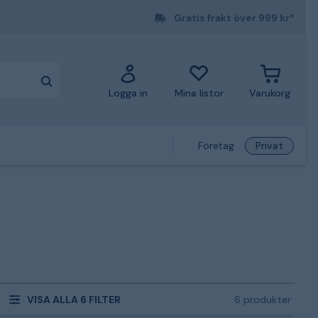
Gratis frakt över 999 kr*
Logga in
Mina listor
Varukorg
Företag
Privat
VISA ALLA 6 FILTER
6 produkter