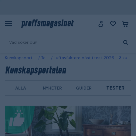
Kunskapsportalen
Tester
Luftavfuktare bäst i test 2026 - 3 kundfavoriter jämförda
Kunskapsportalen
TESTER
ALLA
NYHETER
GUIDER