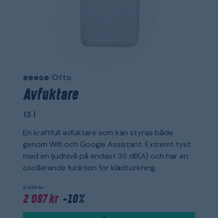
eeese
Otto
Avfuktare
13 l
En kraftfull avfuktare som kan styras både
genom Wifi och Google Assistant. Extremt tyst
med en ljudnivå på endast 35 dB(A) och har en
oscillerande funktion för klädtorkning.
2 319 kr
2 087 kr
-10%