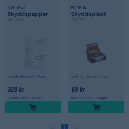
KONKRET
KONKRET
Skyddspapper
Skyddsplast
286300
293273
självhäftande, 25 m
4x5 m, Heavy Duty
329 kr
69 kr
Skickas om 2-3 dagar
Skickas om 2-3 dagar
1