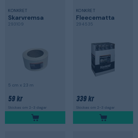
KONKRET
KONKRET
Skarvremsa
Fleecematta
293109
294535
5 cm x 23 m
59 kr
339 kr
Skickas om 2-3 dagar
Skickas om 2-3 dagar