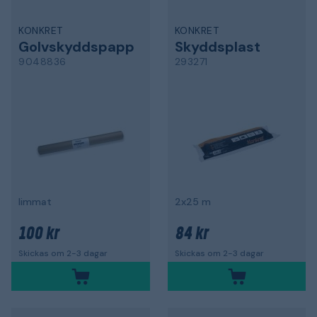
KONKRET
KONKRET
Golvskyddspapp
Skyddsplast
9048836
293271
limmat
2x25 m
100 kr
84 kr
Skickas om 2-3 dagar
Skickas om 2-3 dagar