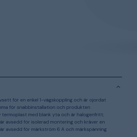
vsett för en enkel 1-vägskoppling och är ojordat
ämma för snabbinstallation och produkten
 av termoplast med blank yta och är halogenfritt;
är avsedd för isolerad montering och kräver en
mt är avsedd för märkström 6 A och märkspänning