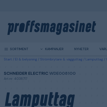
SORTIMENT
KAMPANJER
NYHETER
VAR
Start
El & belysning
Strömbrytare & vägguttag
Lamputtag
SCHNEIDER ELECTRIC
WDE008100
Art.nr: 4038717
Lamputtag