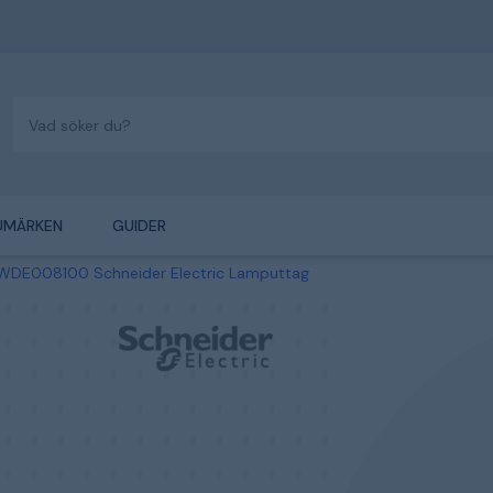
UMÄRKEN
GUIDER
WDE008100 Schneider Electric Lamputtag