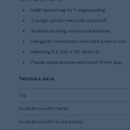
Infällt lamputtag för 1-vägskoppling
2-poligt ojordat med två runda stift
Snabbanslutning med insticksklämma
Halogenfri termoplast med blank polarvit yta
Märkning 6 A 250 V 50 till 60 Hz
Passar apparatdosa med minst 19 mm djup
Tekniska data
Typ
Antal aktiva stift (flata)
Antal aktiva stift (kvadratiska)