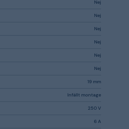
Nej
Nej
Nej
Nej
Nej
Nej
19 mm
Infällt montage
250 V
6 A