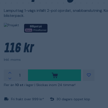
Lamputtag 1-vägs infällt 2-pol ojordat, snabbanslutning. Ko
blisterpack.
116 kr
Inkl. moms
Fler än
10 st
i lager |
Skickas inom 24 timmar!
Fri frakt över 999 kr*
30 dagars öppet köp