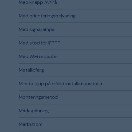
Med knapp Av/På
Med orienteringsbelysning
Med signallampa
Med stöd för IFTTT
Med WiFi repeater
Metallicfärg
Minsta djup på infälld installationsdosa
Monteringsmetod
Märkspänning
Märkström