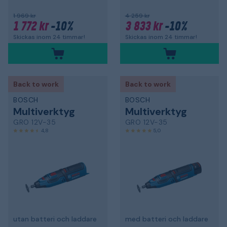
1 969 kr
4 259 kr
1 772 kr
-10%
3 833 kr
-10%
Skickas inom 24 timmar!
Skickas inom 24 timmar!
Back to work
Back to work
BOSCH
BOSCH
Multiverktyg
Multiverktyg
GRO 12V-35
GRO 12V-35
4,8
5,0
utan batteri och laddare
med batteri och laddare