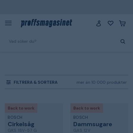
FILTRERA & SORTERA
mer än 10 000 produkter
Back to work
Back to work
BOSCH
BOSCH
Cirkelsåg
Dammsugare
GKS 18V-57 G
GAS 12V