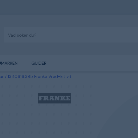
UMÄRKEN
GUIDER
ar
133.0616.395 Franke Vred-kit vit