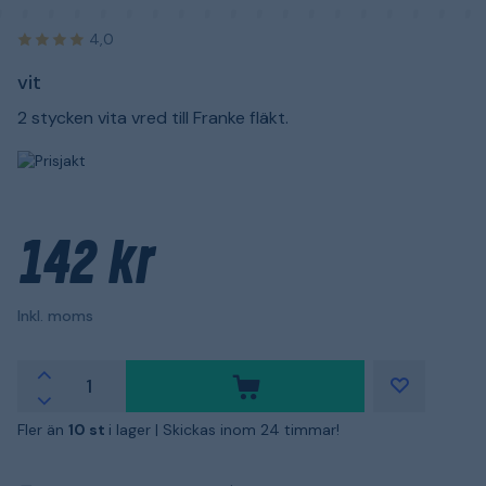
4,0
vit
2 stycken vita vred till Franke fläkt.
142 kr
Inkl. moms
Fler än
10 st
i lager |
Skickas inom 24 timmar!