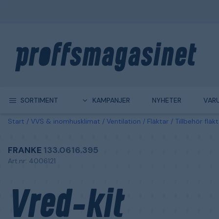
SORTIMENT
KAMPANJER
NYHETER
VAR
Start
VVS & inomhusklimat
Ventilation
Fläktar
Tillbehör fläkt
FRANKE
133.0616.395
Art.nr: 4006121
Vred-kit