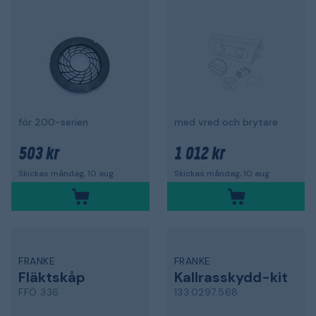
för 200-serien
med vred och brytare
503 kr
1 012 kr
Skickas måndag, 10 aug.
Skickas måndag, 10 aug.
FRANKE
FRANKE
Fläktskåp
Kallrasskydd-kit
FFÖ 336
133.0297.568