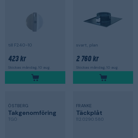
till F240-10
svart, plan
423 kr
2 760 kr
Skickas måndag, 10 aug.
Skickas måndag, 10 aug.
ÖSTBERG
FRANKE
Takgenomföring
Täckplåt
TGÖ
112.0290.580