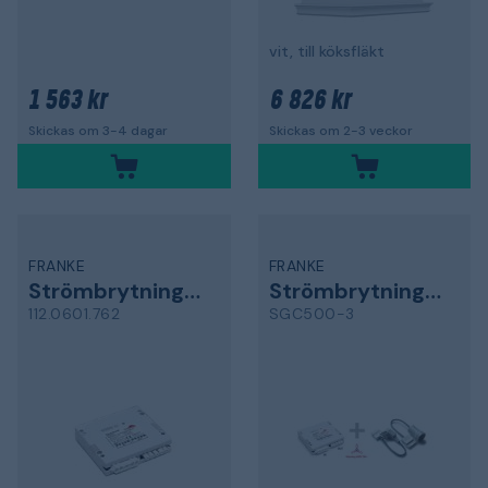
vit, till köksfläkt
1 563 kr
6 826 kr
Skickas om 3-4 dagar
Skickas om 2-3 veckor
FRANKE
FRANKE
Strömbrytningsenhet
Strömbrytningsenhet
112.0601.762
SGC500-3