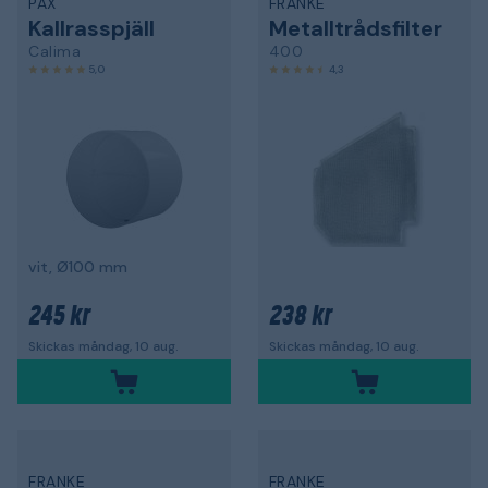
PAX
FRANKE
Kallrasspjäll
Metalltrådsfilter
Calima
400
5,0
4,3
vit, Ø100 mm
245 kr
238 kr
Skickas måndag, 10 aug.
Skickas måndag, 10 aug.
FRANKE
FRANKE