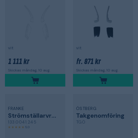
vit
vit
1 111 kr
871 kr
fr.
Skickas måndag, 10 aug.
Skickas måndag, 10 aug.
FRANKE
ÖSTBERG
Strömställarvred
Takgenomföring
133.0041.245
TGÖ
5,0