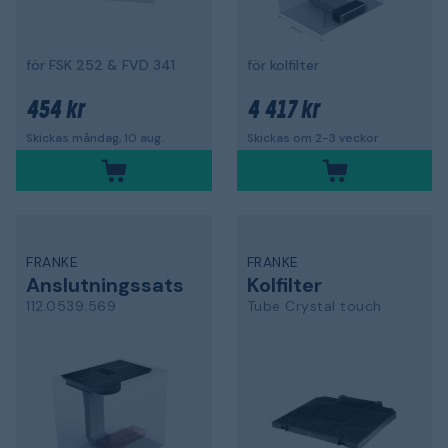
för FSK 252 & FVD 341
för kolfilter
454 kr
4 417 kr
Skickas måndag, 10 aug.
Skickas om 2-3 veckor
FRANKE
FRANKE
Anslutningssats
Kolfilter
112.0539.569
Tube Crystal touch