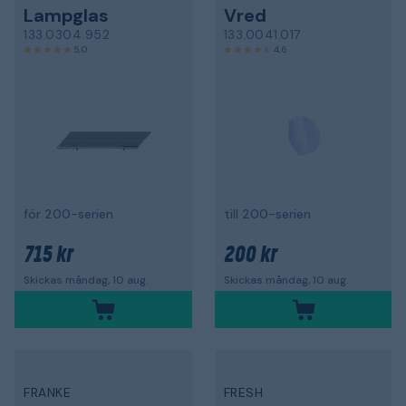
Lampglas
Vred
133.0304.952
133.0041.017
5,0
4,6
för 200-serien
till 200-serien
715 kr
200 kr
Skickas måndag, 10 aug.
Skickas måndag, 10 aug.
FRANKE
FRESH