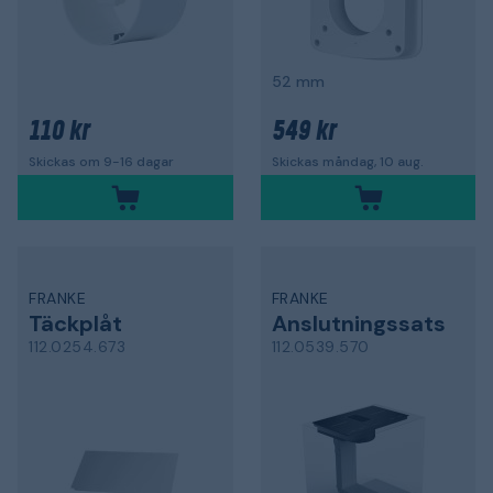
52 mm
110 kr
549 kr
Skickas om 9-16 dagar
Skickas måndag, 10 aug.
FRANKE
FRANKE
Täckplåt
Anslutningssats
112.0254.673
112.0539.570