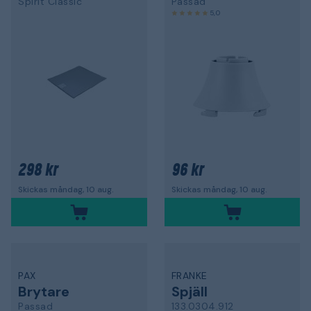
Spirit Classic
Passad
5,0
298 kr
96 kr
Skickas måndag, 10 aug.
Skickas måndag, 10 aug.
PAX
FRANKE
Brytare
Spjäll
Passad
133.0304.912