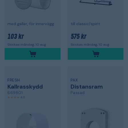
med galler, för innervägg
till classic/spirit
103 kr
575 kr
Skickas måndag, 10 aug.
Skickas måndag, 10 aug.
FRESH
PAX
Kallrasskydd
Distansram
669801
Passad
4,0