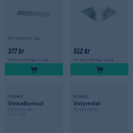
för spiskåpa, låg
377 kr
512 kr
Skickas måndag, 10 aug.
Skickas måndag, 10 aug.
FRANKE
FRANKE
Vinkelkonsol
Volymdel
112.0035.481
112.0601.932
4,0