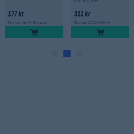
125-150 mm
177 kr
311 kr
Skickas om 9-16 dagar
Skickas 2026-08-19
1