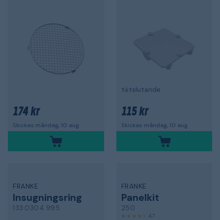
tätslutande
174 kr
115 kr
Skickas måndag, 10 aug.
Skickas måndag, 10 aug.
FRANKE
FRANKE
Insugningsring
Panelkit
133.0304.995
250
4,7