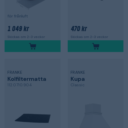
för frånluft
1 049 kr
470 kr
Skickas om 2-3 veckor
Skickas om 2-3 veckor
FRANKE
FRANKE
Kolfiltermatta
Kupa
112.0710.904
Classic