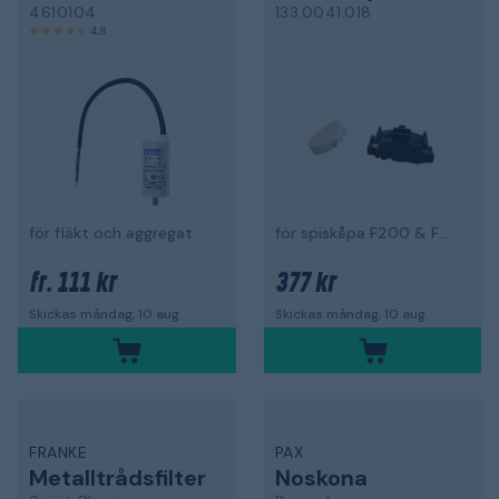
4610104
133.0041.018
4,8
för fläkt och aggregat
för spiskåpa F200 & F400
111 kr
377 kr
fr.
Skickas måndag, 10 aug.
Skickas måndag, 10 aug.
FRANKE
PAX
Metalltrådsfilter
Noskona