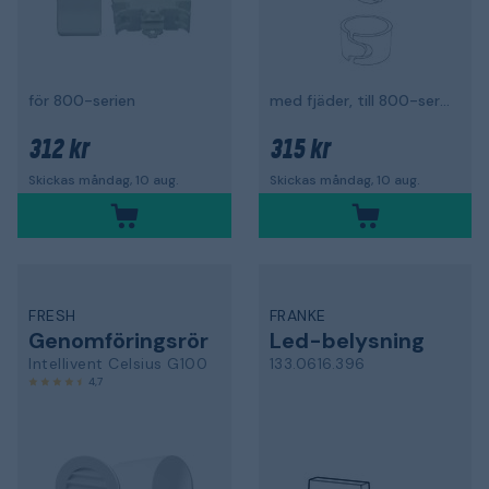
för 800-serien
med fjäder, till 800-serien
312 kr
315 kr
Skickas måndag, 10 aug.
Skickas måndag, 10 aug.
FRESH
FRANKE
Genomföringsrör
Led-belysning
Intellivent Celsius G100
133.0616.396
4,7