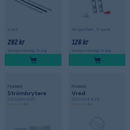
svart
till spisfläkt, 2-pack
292 kr
126 kr
Skickas måndag, 10 aug.
Skickas måndag, 10 aug.
FRANKE
FRANKE
Strömbrytare
Vred
133.0290.650
133.0304.846
5,0
5,0