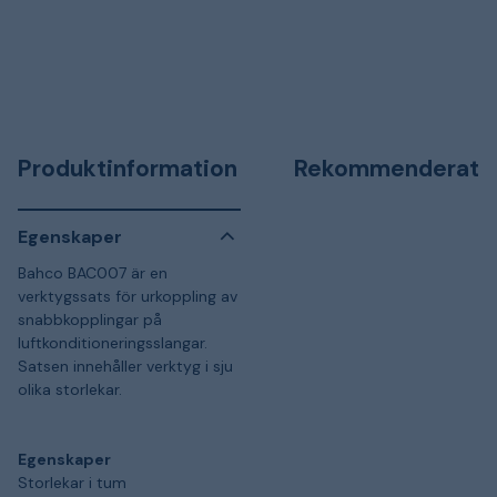
Produktinformation
Rekommenderat
Egenskaper
Bahco BAC007 är en
verktygssats för urkoppling av
snabbkopplingar på
luftkonditioneringsslangar.
Satsen innehåller verktyg i sju
olika storlekar.
Egenskaper
Storlekar i tum