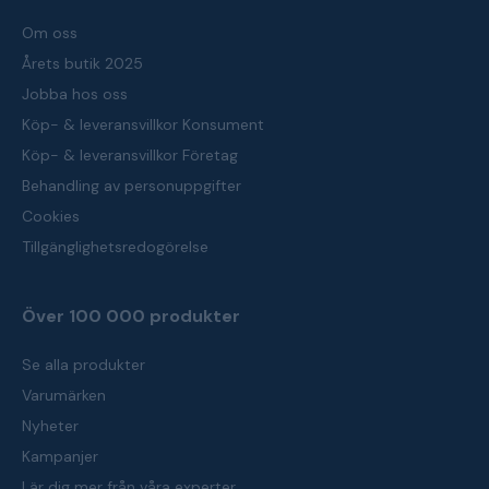
Om oss
Årets butik 2025
Jobba hos oss
Köp- & leveransvillkor Konsument
Köp- & leveransvillkor Företag
Behandling av personuppgifter
Cookies
Tillgänglighetsredogörelse
Över 100 000 produkter
Se alla produkter
Varumärken
Nyheter
Kampanjer
Lär dig mer från våra experter