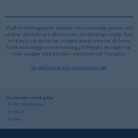
Vi på Proffsmagasinet arbetar med personlig service och
strävar alltid för att våra kunder ska bli riktigt nöjda. Som
ett kvitto på detta har vi bland annat utsetts till Årets
butik inom bygg och renovering på Prisjakt. Betyget här
ovan speglar våra kunders omdömen på Trustpilot.
Se alla betyg och recensioner här
Du kanske också gillar
AL-KO Snöslungor
Armacell
Zodiac