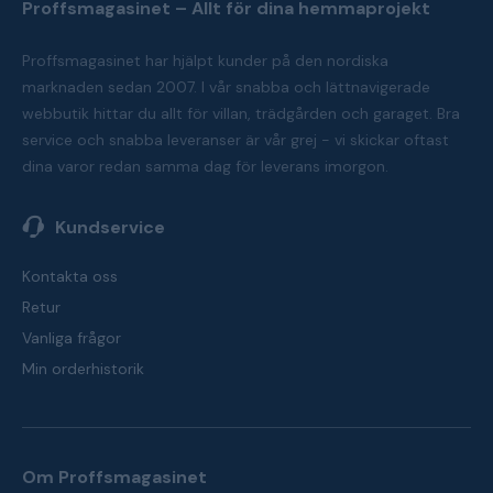
Proffsmagasinet – Allt för dina hemmaprojekt
Proffsmagasinet har hjälpt kunder på den nordiska
marknaden sedan 2007. I vår snabba och lättnavigerade
webbutik hittar du allt för villan, trädgården och garaget. Bra
service och snabba leveranser är vår grej - vi skickar oftast
dina varor redan samma dag för leverans imorgon.
Kundservice
Kontakta oss
Retur
Vanliga frågor
Min orderhistorik
Om Proffsmagasinet