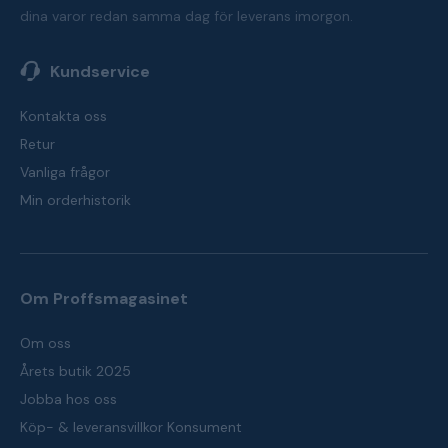
dina varor redan samma dag för leverans imorgon.
Kundservice
Kontakta oss
Retur
Vanliga frågor
Min orderhistorik
Om Proffsmagasinet
Om oss
Årets butik 2025
Jobba hos oss
Köp- & leveransvillkor Konsument