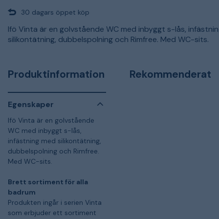
30 dagars öppet köp
Ifö Vinta är en golvstående WC med inbyggt s-lås, infästni
silikontätning, dubbelspolning och Rimfree. Med WC-sits.
Produktinformation
Rekommenderat
Egenskaper
Ifö Vinta är en golvstående
WC med inbyggt s-lås,
infästning med silikontätning,
dubbelspolning och Rimfree.
Med WC-sits.
Brett sortiment för alla
badrum
Produkten ingår i serien Vinta
som erbjuder ett sortiment