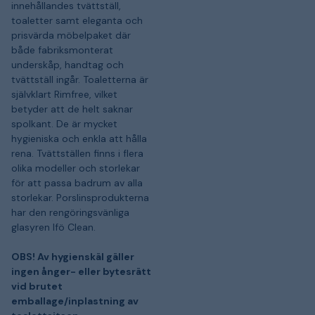
innehållandes tvättställ,
toaletter samt eleganta och
prisvärda möbelpaket där
både fabriksmonterat
underskåp, handtag och
tvättställ ingår. Toaletterna är
självklart Rimfree, vilket
betyder att de helt saknar
spolkant. De är mycket
hygieniska och enkla att hålla
rena. Tvättställen finns i flera
olika modeller och storlekar
för att passa badrum av alla
storlekar. Porslinsprodukterna
har den rengöringsvänliga
glasyren Ifö Clean.
OBS! Av hygienskäl gäller
ingen ånger- eller bytesrätt
vid brutet
emballage/inplastning av