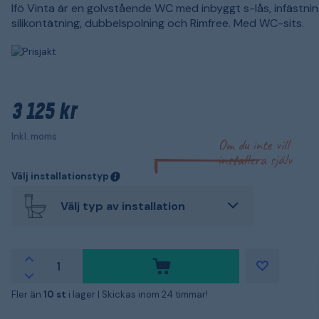
Ifö Vinta är en golvstående WC med inbyggt s-lås, infästni
silikontätning, dubbelspolning och Rimfree. Med WC-sits.
3 125 kr
Inkl. moms
Om du inte vill
installera själv
Välj installationstyp
Välj typ av installation
Fler än
10 st
i lager |
Skickas inom 24 timmar!