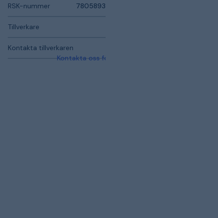
RSK-nummer
7805893
Tillverkare
Kontakta tillverkaren
Kontakta oss för mer information