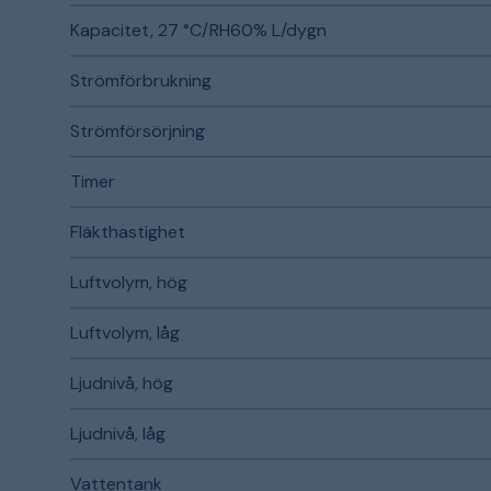
Kapacitet, 27 °C/RH60% L/dygn
Strömförbrukning
Strömförsörjning
Timer
Fläkthastighet
Luftvolym, hög
Luftvolym, låg
Ljudnivå, hög
Ljudnivå, låg
Vattentank