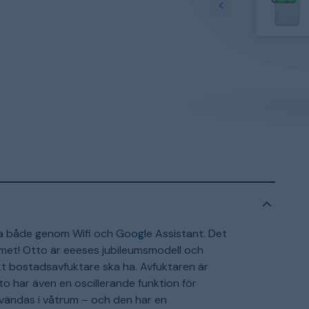
ra både genom Wifi och Google Assistant. Det
 hemmet! Otto är eeeses jubileumsmodell och
kt bostadsavfuktare ska ha. Avfuktaren är
o har även en oscillerande funktion för
nvändas i våtrum – och den har en