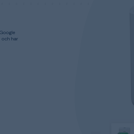
 Google
) och har