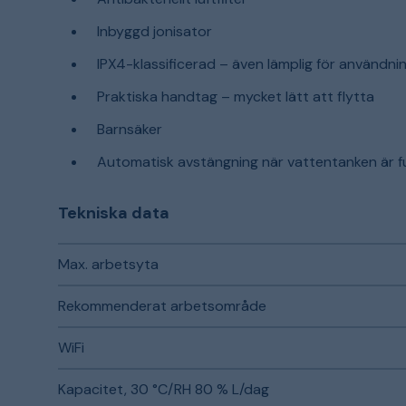
Inbyggd jonisator
IPX4-klassificerad – även lämplig för användni
Praktiska handtag – mycket lätt att flytta
Barnsäker
Automatisk avstängning när vattentanken är fu
Tekniska data
Max. arbetsyta
Rekommenderat arbetsområde
WiFi
Kapacitet, 30 °C/RH 80 % L/dag