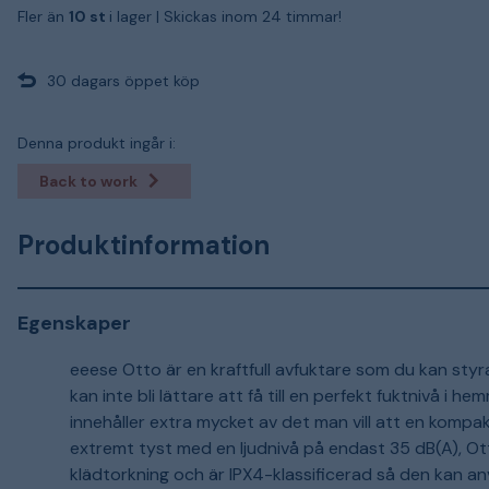
Fler än
10 st
i lager |
Skickas inom 24 timmar!
30 dagars öppet köp
Denna produkt ingår i:
Back to work
Produktinformation
Egenskaper
eeese Otto är en kraftfull avfuktare som du kan sty
kan inte bli lättare att få till en perfekt fuktnivå i
innehåller extra mycket av det man vill att en kompa
extremt tyst med en ljudnivå på endast 35 dB(A), Ott
klädtorkning och är IPX4-klassificerad så den kan a