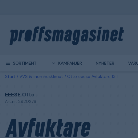
SORTIMENT
KAMPANJER
NYHETER
VAR
Start
VVS & inomhusklimat
Otto eeese Avfuktare 13 l
EEESE
Otto
Art.nr: 2920276
Avfuktare