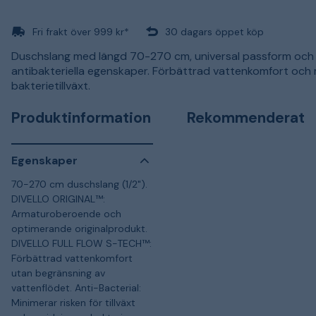
Fri frakt över 999 kr*
30 dagars öppet köp
Duschslang med längd 70-270 cm, universal passform och
antibakteriella egenskaper. Förbättrad vattenkomfort och 
bakterietillväxt.
Produktinformation
Rekommenderat
Egenskaper
70-270 cm duschslang (1/2").
DIVELLO ORIGINAL™:
Armaturoberoende och
optimerande originalprodukt.
DIVELLO FULL FLOW S-TECH™:
Förbättrad vattenkomfort
utan begränsning av
vattenflödet. Anti-Bacterial:
Minimerar risken för tillväxt