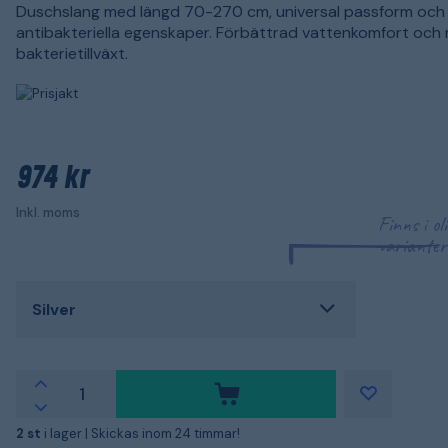
Duschslang med längd 70-270 cm, universal passform och
antibakteriella egenskaper. Förbättrad vattenkomfort och 
bakterietillväxt.
974 kr
Inkl. moms
Finns i ol
varianter
Silver
2 st
i lager |
Skickas inom 24 timmar!