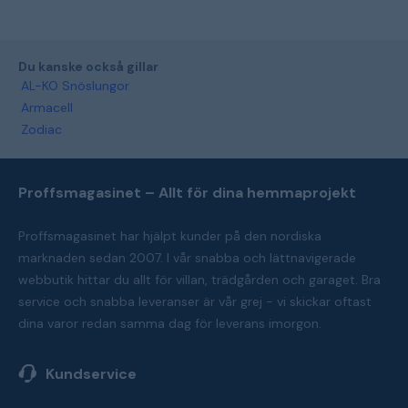
Du kanske också gillar
AL-KO Snöslungor
Armacell
Zodiac
Proffsmagasinet – Allt för dina hemmaprojekt
Proffsmagasinet har hjälpt kunder på den nordiska
marknaden sedan 2007. I vår snabba och lättnavigerade
webbutik hittar du allt för villan, trädgården och garaget. Bra
service och snabba leveranser är vår grej - vi skickar oftast
dina varor redan samma dag för leverans imorgon.
Kundservice