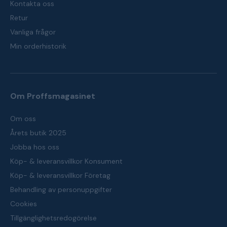
Kontakta oss
Retur
Vanliga frågor
Min orderhistorik
Om Proffsmagasinet
Om oss
Årets butik 2025
Jobba hos oss
Köp- & leveransvillkor Konsument
Köp- & leveransvillkor Företag
Behandling av personuppgifter
Cookies
Tillgänglighetsredogörelse