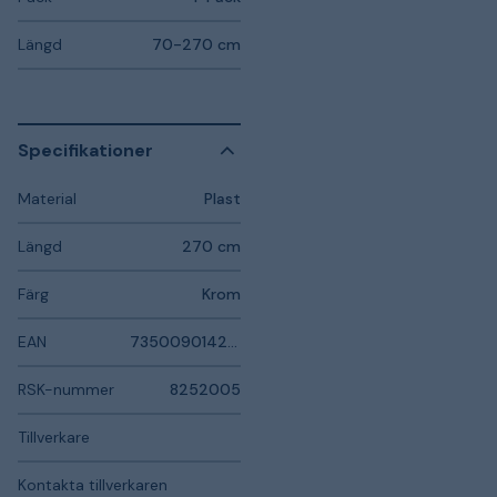
Längd
70-270 cm
Specifikationer
Material
Plast
Längd
270 cm
Färg
Krom
EAN
7350090142818
RSK-nummer
8252005
Tillverkare
Kontakta tillverkaren