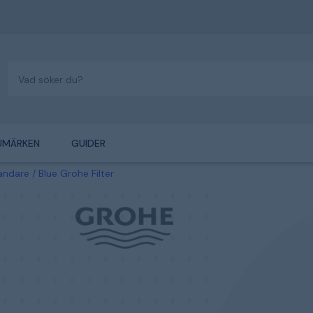
UMÄRKEN
GUIDER
landare
Blue Grohe Filter