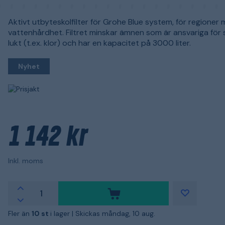
Aktivt utbyteskolfilter för Grohe Blue system, för regioner 
vattenhårdhet. Filtret minskar ämnen som är ansvariga för
lukt (t.ex. klor) och har en kapacitet på 3000 liter.
Nyhet
1 142 kr
Inkl. moms
Fler än
10 st
i lager |
Skickas måndag, 10 aug.