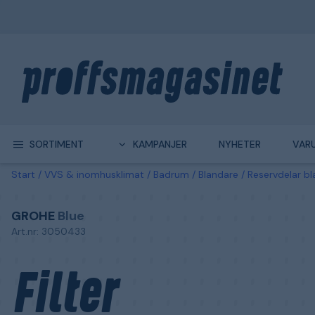
SORTIMENT
KAMPANJER
NYHETER
VAR
Start
VVS & inomhusklimat
Badrum
Blandare
Reservdelar b
GROHE
Blue
Art.nr: 3050433
Filter