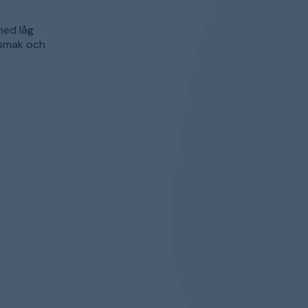
med låg
 smak och