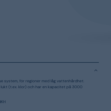
lue system, för regioner med låg vattenhårdhet.
lukt (t.ex. klor) och har en kapacitet på 3000
dKH