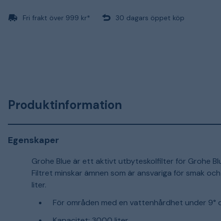
Fri frakt över 999 kr*
30 dagars öppet köp
Produktinformation
Egenskaper
Grohe Blue är ett aktivt utbyteskolfilter för Grohe B
Filtret minskar ämnen som är ansvariga för smak och 
liter.
För områden med en vattenhårdhet under 9° 
Kapacitet: 3000 liter