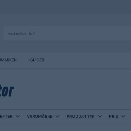
UMÄRKEN
GUIDER
tor
EFTER
VARUMÄRKE
PRODUKTTYP
PRIS