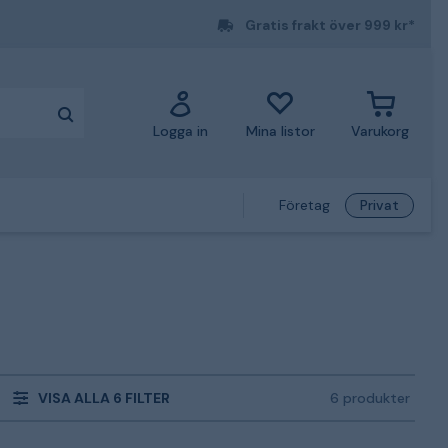
Gratis frakt över 999 kr*
Logga in
Mina listor
Varukorg
Företag
Privat
VISA ALLA 6 FILTER
6 produkter