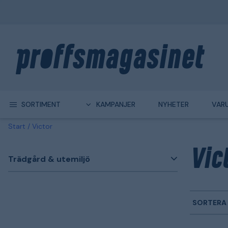
SORTIMENT
KAMPANJER
NYHETER
VAR
Start
Victor
Vic
Trädgård & utemiljö
SORTERA 