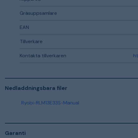
Gräsuppsamlare
EAN
Tillverkare
Kontakta tillverkaren
Nedladdningsbara filer
Ryobi-RLM13E33S-Manual
Garanti