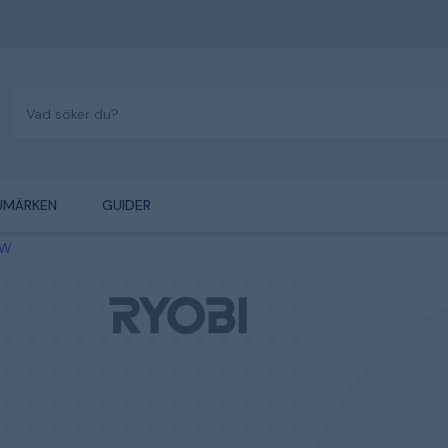
UMÄRKEN
GUIDER
 W