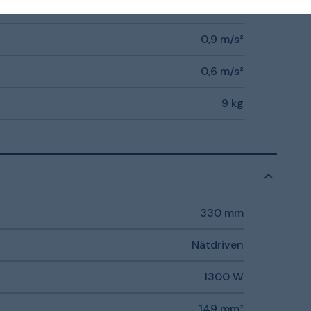
89,17 dB Lwa
0,9 m/s²
0,6 m/s²
9 kg
330 mm
Nätdriven
1300 W
149 mm²