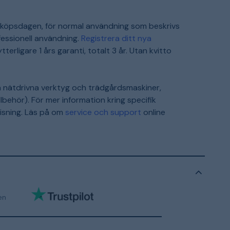
inköpsdagen, för normal användning som beskrivs
essionell användning.
Registrera ditt nya
terligare 1 års garanti, totalt 3 år. Utan kvitto
h nätdrivna verktyg och trädgårdsmaskiner,
lbehör). För mer information kring specifik
visning. Läs på om
service och support
online
en