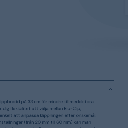
ippbredd på 33 cm för mindre till medelstora
ig flexibilitet att välja mellan Bio-Clip,
 enkelt att anpassa klippningen efter önskemål.
inställningar (från 20 mm till 60 mm) kan man