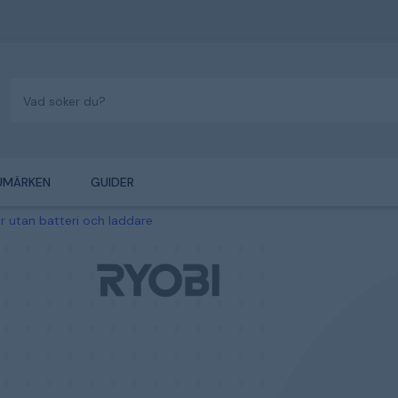
UMÄRKEN
GUIDER
 utan batteri och laddare