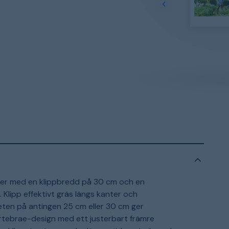
mer med en klippbredd på 30 cm och en
Klipp effektivt gräs längs kanter och
eten på antingen 25 cm eller 30 cm ger
ertebrae-design med ett justerbart främre