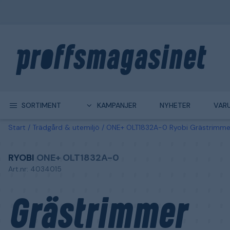
SORTIMENT
KAMPANJER
NYHETER
VAR
Start
Trädgård & utemiljö
ONE+ OLT1832A-0 Ryobi Grästrimmer
RYOBI
ONE+ OLT1832A-0
Art.nr: 4034015
Grästrimmer