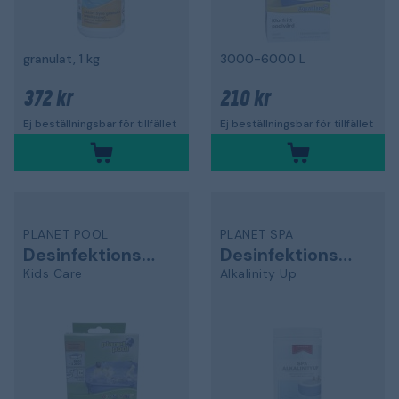
granulat, 1 kg
3000-6000 L
372 kr
210 kr
Ej beställningsbar för tillfället
Ej beställningsbar för tillfället
PLANET POOL
PLANET SPA
Desinfektionsmedel
Desinfektionsmedel
Kids Care
Alkalinity Up