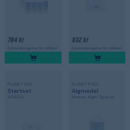
784 kr
832 kr
Ej beställningsbar för tillfället
Ej beställningsbar för tillfället
PLANET SPA
PLANET POOL
Startset
Algmedel
600014
Hindrar Alger Special