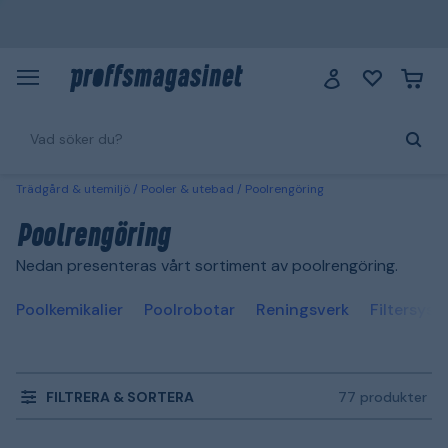
Trädgård & utemiljö
Pooler & utebad
Poolrengöring
Poolrengöring
Nedan presenteras vårt sortiment av poolrengöring.
Poolkemikalier
Poolrobotar
Reningsverk
Filtersys
FILTRERA & SORTERA
77 produkter