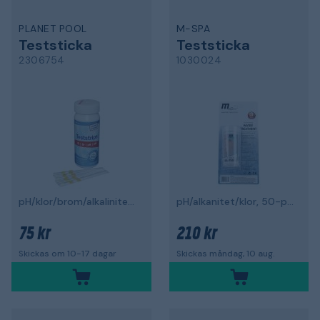
PLANET POOL
M-SPA
Teststicka
Teststicka
2306754
1030024
pH/klor/brom/alkalinitet, 50-pack
pH/alkanitet/klor, 50-pack
75 kr
210 kr
Skickas om 10-17 dagar
Skickas måndag, 10 aug.