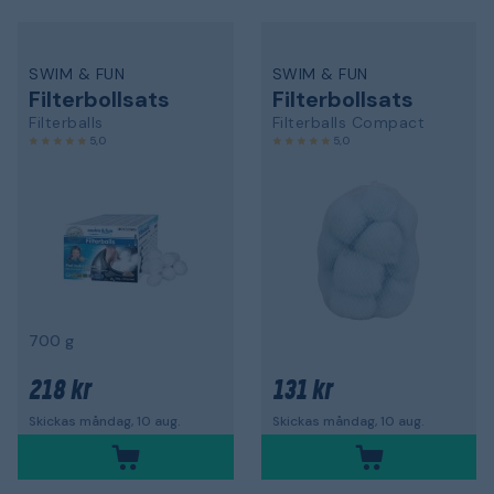
SWIM & FUN
SWIM & FUN
Filterbollsats
Filterbollsats
Filterballs
Filterballs Compact
5,0
5,0
700 g
218 kr
131 kr
Skickas måndag, 10 aug.
Skickas måndag, 10 aug.