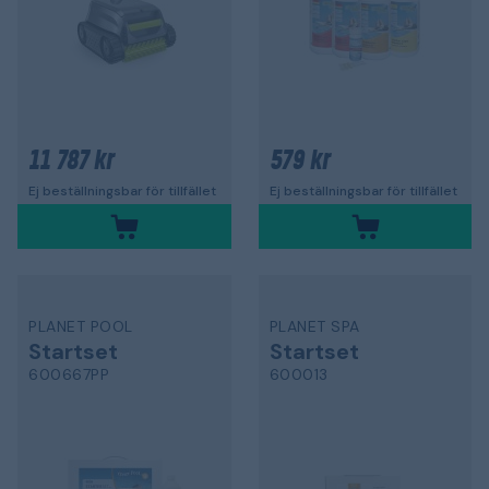
11 787 kr
579 kr
Ej beställningsbar för tillfället
Ej beställningsbar för tillfället
PLANET POOL
PLANET SPA
Startset
Startset
600667PP
600013