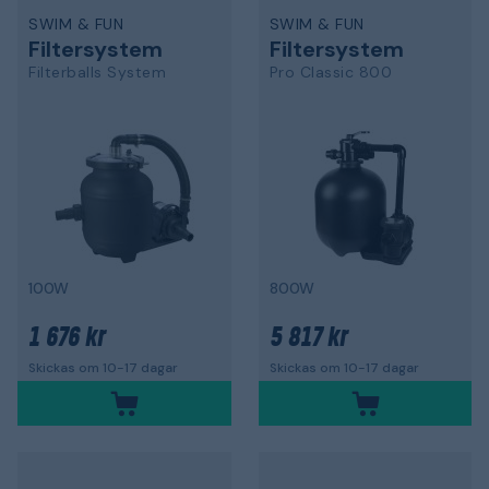
SWIM & FUN
SWIM & FUN
Filtersystem
Filtersystem
Filterballs System
Pro Classic 800
100W
800W
1 676 kr
5 817 kr
Skickas om 10-17 dagar
Skickas om 10-17 dagar