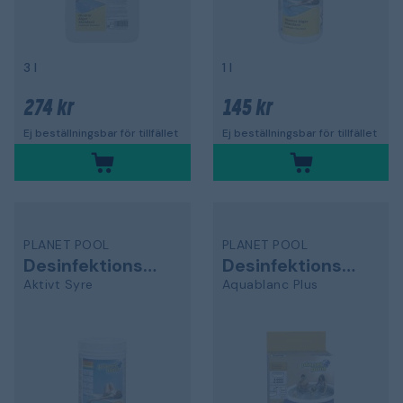
3 l
1 l
274 kr
145 kr
Ej beställningsbar för tillfället
Ej beställningsbar för tillfället
PLANET POOL
PLANET POOL
Desinfektionsmedel
Desinfektionsmedel
Aktivt Syre
Aquablanc Plus