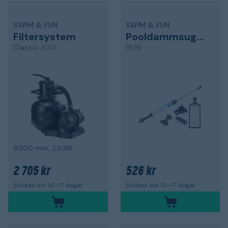
SWIM & FUN
SWIM & FUN
Filtersystem
Pooldammsugare
Classic 300
1926
Ø300 mm, 250W
2 705 kr
526 kr
Skickas om 10-17 dagar
Skickas om 10-17 dagar