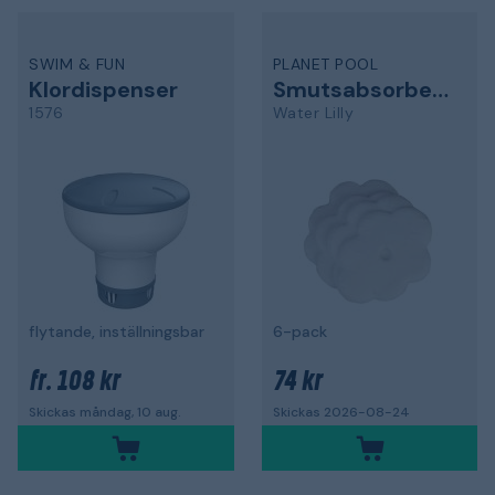
SWIM & FUN
PLANET POOL
Klordispenser
Smutsabsorberare
1576
Water Lilly
flytande, inställningsbar
6-pack
108 kr
74 kr
fr.
Skickas måndag, 10 aug.
Skickas 2026-08-24