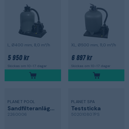
L, Ø400 mm, 8,0 m³/h
XL, Ø500 mm, 11,0 m³/h
5 950 kr
6 897 kr
Skickas om 10-17 dagar
Skickas om 10-17 dagar
PLANET POOL
PLANET SPA
Sandfilteranläggning
Teststicka
2260006
502010807PS