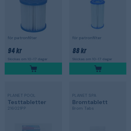
för patronfilter
för patronfilter
94 kr
88 kr
Skickas om 10-17 dagar
Skickas om 10-17 dagar
PLANET POOL
PLANET SPA
Testtabletter
Bromtablett
216021PP
Brom Tabs