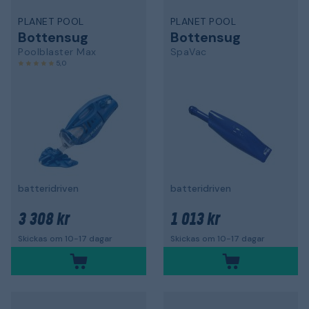
PLANET POOL
PLANET POOL
Bottensug
Bottensug
Poolblaster Max
SpaVac
5,0
batteridriven
batteridriven
3 308 kr
1 013 kr
Skickas om 10-17 dagar
Skickas om 10-17 dagar