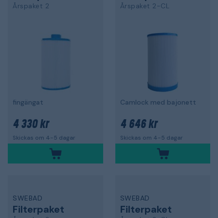
Årspaket 2
Årspaket 2-CL
fingängat
Camlock med bajonett
4 330 kr
4 646 kr
Skickas om 4-5 dagar
Skickas om 4-5 dagar
SWEBAD
SWEBAD
Filterpaket
Filterpaket