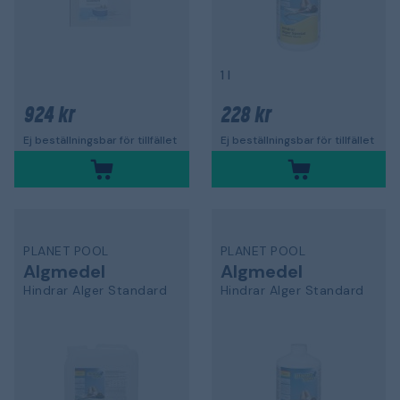
1 l
924 kr
228 kr
Ej beställningsbar för tillfället
Ej beställningsbar för tillfället
PLANET POOL
PLANET POOL
Algmedel
Algmedel
Hindrar Alger Standard
Hindrar Alger Standard