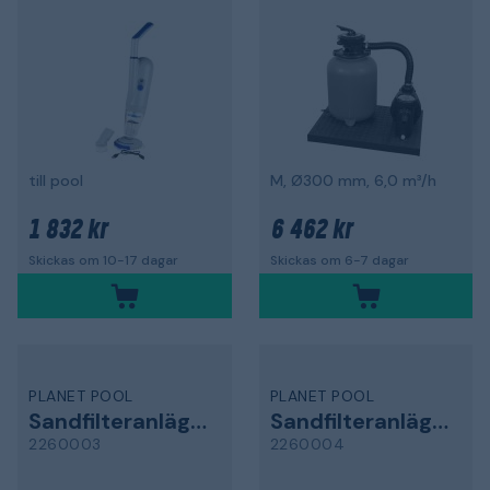
till pool
M, Ø300 mm, 6,0 m³/h
1 832 kr
6 462 kr
Skickas om 10-17 dagar
Skickas om 6-7 dagar
PLANET POOL
PLANET POOL
Sandfilteranläggning
Sandfilteranläggning
2260003
2260004