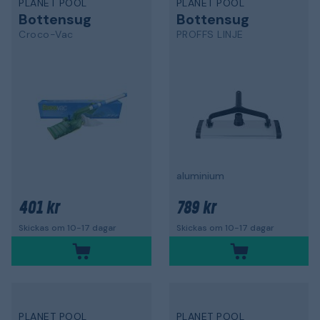
PLANET POOL
PLANET POOL
Bottensug
Bottensug
Croco-Vac
PROFFS LINJE
aluminium
401 kr
789 kr
Skickas om 10-17 dagar
Skickas om 10-17 dagar
PLANET POOL
PLANET POOL