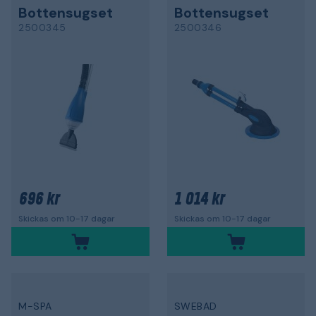
Bottensugset
Bottensugset
2500345
2500346
696 kr
1 014 kr
Skickas om 10-17 dagar
Skickas om 10-17 dagar
M-SPA
SWEBAD