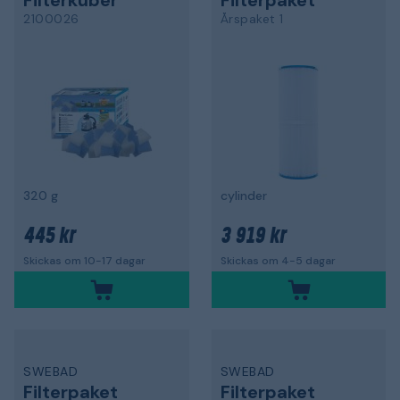
Filterkuber
Filterpaket
2100026
Årspaket 1
320 g
cylinder
445 kr
3 919 kr
Skickas om 10-17 dagar
Skickas om 4-5 dagar
SWEBAD
SWEBAD
Filterpaket
Filterpaket