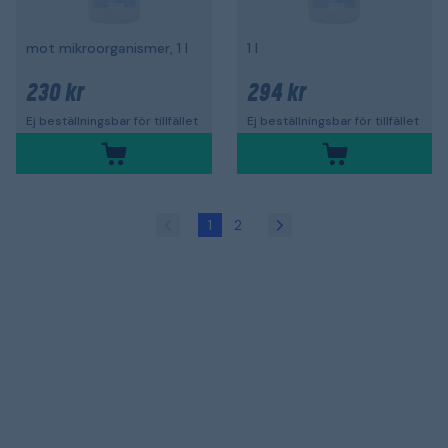
mot mikroorganismer, 1 l
1 l
230 kr
294 kr
Ej beställningsbar för tillfället
Ej beställningsbar för tillfället
1
2