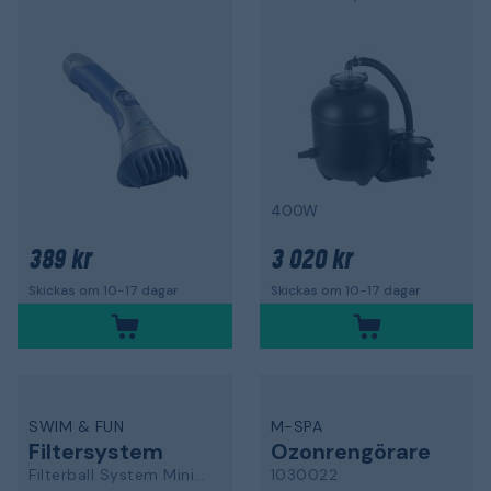
400W
389 kr
3 020 kr
Skickas om 10-17 dagar
Skickas om 10-17 dagar
SWIM & FUN
M-SPA
Filtersystem
Ozonrengörare
Filterball System MiniMax
1030022