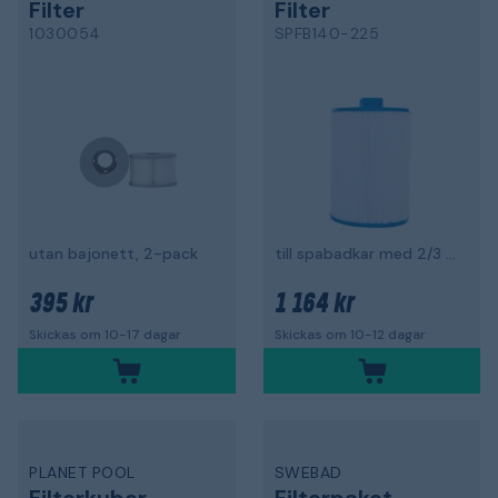
Filter
Filter
1030054
SPFB140-225
utan bajonett, 2-pack
till spabadkar med 2/3 filtersystem
395 kr
1 164 kr
Skickas om 10-17 dagar
Skickas om 10-12 dagar
PLANET POOL
SWEBAD