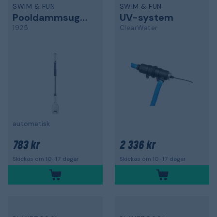
SWIM & FUN
SWIM & FUN
Pooldammsugare
UV-system
1925
ClearWater
automatisk
783 kr
2 336 kr
Skickas om 10-17 dagar
Skickas om 10-17 dagar