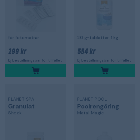
för fotometrar
20 g-tabletter, 1 kg
199 kr
554 kr
Ej beställningsbar för tillfället
Ej beställningsbar för tillfället
PLANET SPA
PLANET POOL
Granulat
Poolrengöring
Shock
Metal Magic