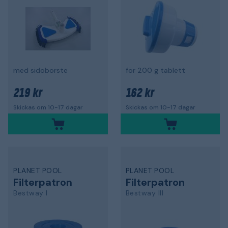
med sidoborste
för 200 g tablett
219 kr
162 kr
Skickas om 10-17 dagar
Skickas om 10-17 dagar
PLANET POOL
PLANET POOL
Filterpatron
Filterpatron
Bestway I
Bestway III