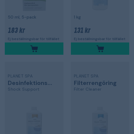
50 ml, 5-pack
1 kg
183 kr
131 kr
Ej beställningsbar för tillfället
Ej beställningsbar för tillfället
PLANET SPA
PLANET SPA
Desinfektionsmedel
Filterrengöring
Shock Support
Filter Cleaner