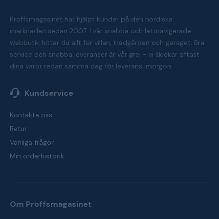
Proffsmagasinet har hjälpt kunder på den nordiska
marknaden sedan 2007. I vår snabba och lättnavigerade
webbutik hittar du allt för villan, trädgården och garaget. Bra
service och snabba leveranser är vår grej - vi skickar oftast
dina varor redan samma dag för leverans imorgon.
Kundservice
Kontakta oss
Retur
Vanliga frågor
Min orderhistorik
Om Proffsmagasinet