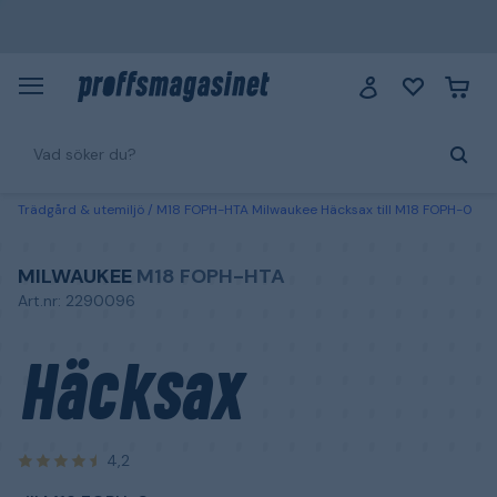
Trädgård & utemiljö
M18 FOPH-HTA Milwaukee Häcksax till M18 FOPH-0
MILWAUKEE
M18 FOPH-HTA
Art.nr: 2290096
Häcksax
4,2