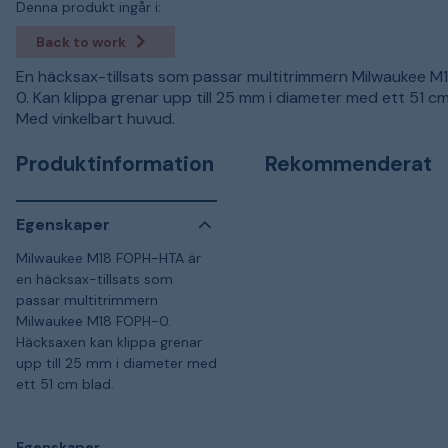
Denna produkt ingår i:
Back to work
En häcksax-tillsats som passar multitrimmern Milwaukee M
0. Kan klippa grenar upp till 25 mm i diameter med ett 51 cm
Med vinkelbart huvud.
Produktinformation
Rekommenderat
Egenskaper
Milwaukee M18 FOPH-HTA är
en häcksax-tillsats som
passar multitrimmern
Milwaukee M18 FOPH-0.
Häcksaxen kan klippa grenar
upp till 25 mm i diameter med
ett 51 cm blad.
Egenskaper