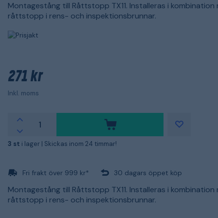
Montagestång till Råttstopp TX11. Installeras i kombination
råttstopp i rens- och inspektionsbrunnar.
271 kr
Inkl. moms
3 st
i lager |
Skickas inom 24 timmar!
Fri frakt över 999 kr*
30 dagars öppet köp
Montagestång till Råttstopp TX11. Installeras i kombination
råttstopp i rens- och inspektionsbrunnar.