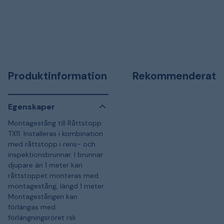
Produktinformation
Rekommenderat
Egenskaper
Montagestång till Råttstopp
TX11. Installeras i kombination
med råttstopp i rens- och
inspektionsbrunnar. I brunnar
djupare än 1 meter kan
råttstoppet monteras med
montagestång, längd 1 meter.
Montagestången kan
förlängas med
förlängningsröret rsk