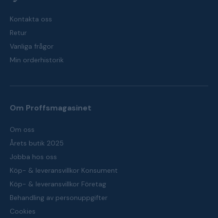
Kontakta oss
Retur
Vanliga frågor
Min orderhistorik
Om Proffsmagasinet
Om oss
Årets butik 2025
Jobba hos oss
Köp- & leveransvillkor Konsument
Köp- & leveransvillkor Företag
Behandling av personuppgifter
Cookies