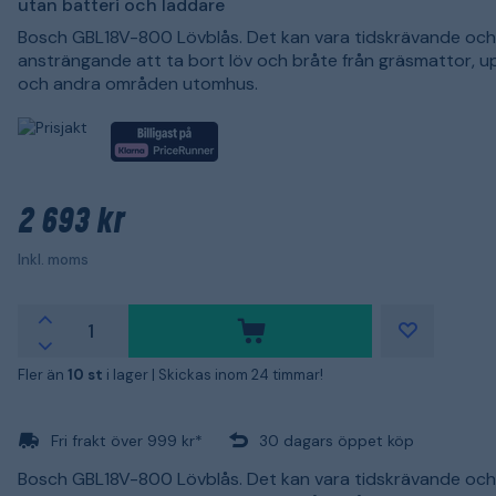
utan batteri och laddare
Bosch GBL18V-800 Lövblås. Det kan vara tidskrävande och
ansträngande att ta bort löv och bråte från gräsmattor, u
och andra områden utomhus.
2 693 kr
Inkl. moms
Fler än
10 st
i lager |
Skickas inom 24 timmar!
Fri frakt över 999 kr*
30 dagars öppet köp
Bosch GBL18V-800 Lövblås. Det kan vara tidskrävande och