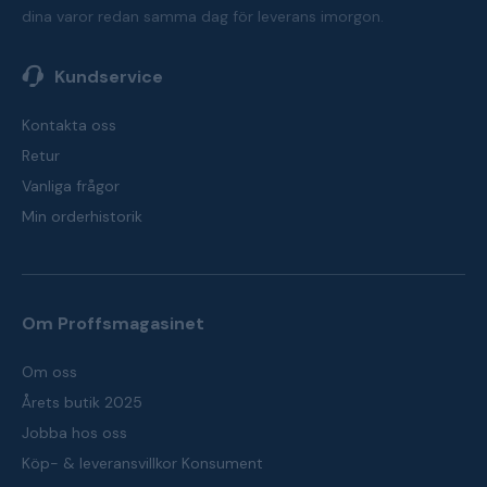
dina varor redan samma dag för leverans imorgon.
Kundservice
Kontakta oss
Retur
Vanliga frågor
Min orderhistorik
Om Proffsmagasinet
Om oss
Årets butik 2025
Jobba hos oss
Köp- & leveransvillkor Konsument