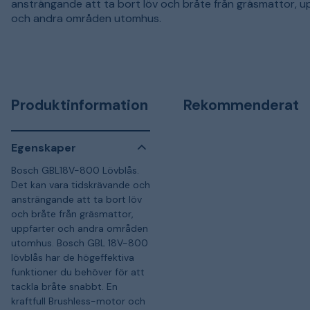
ansträngande att ta bort löv och bråte från gräsmattor, u
och andra områden utomhus.
Produktinformation
Rekommenderat
Egenskaper
Bosch GBL18V-800 Lövblås.
Det kan vara tidskrävande och
ansträngande att ta bort löv
och bråte från gräsmattor,
uppfarter och andra områden
utomhus. Bosch GBL 18V-800
lövblås har de högeffektiva
funktioner du behöver för att
tackla bråte snabbt. En
kraftfull Brushless-motor och