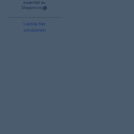
insamlat av
Staypro.no
Ladda fler
omdömen