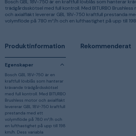
Bosch GBL 18V-750 är en kraftfull lövblås som hanterar kr
trädgårdsskötsel med full kontroll. Med BITURBO Brushless
och axialfläkt levererar GBL 18V-750 kraftfull prestanda me
volymflöde på 780 m³/h och en lufthastighet på upp till 198
Produktinformation
Rekommenderat
Egenskaper
Bosch GBL 18V-750 är en
kraftfull lövblås som hanterar
krävande trädgårdsskötsel
med full kontroll. Med BITURBO
Brushless motor och axialfläkt
levererar GBL 18V-750 kraftfull
prestanda med ett
volymflöde på 780 m³/h och
en lufthastighet på upp till 198
km/h. Dess variabla