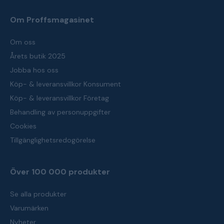
Om Proffsmagasinet
Om oss
Årets butik 2025
Jobba hos oss
Köp- & leveransvillkor Konsument
Köp- & leveransvillkor Företag
Behandling av personuppgifter
Cookies
Tillgänglighetsredogörelse
Över 100 000 produkter
Se alla produkter
Varumärken
Nyheter