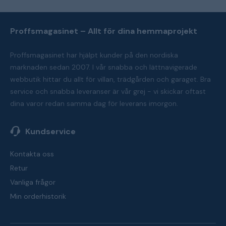
Proffsmagasinet – Allt för dina hemmaprojekt
Proffsmagasinet har hjälpt kunder på den nordiska
marknaden sedan 2007. I vår snabba och lättnavigerade
webbutik hittar du allt för villan, trädgården och garaget. Bra
service och snabba leveranser är vår grej - vi skickar oftast
dina varor redan samma dag för leverans imorgon.
Kundservice
Kontakta oss
Retur
Vanliga frågor
Min orderhistorik