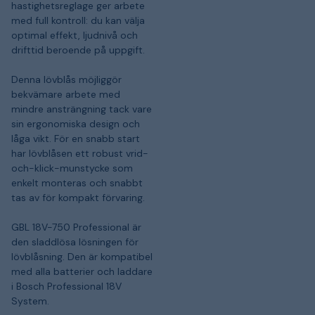
hastighetsreglage ger arbete
med full kontroll: du kan välja
optimal effekt, ljudnivå och
drifttid beroende på uppgift.
Denna lövblås möjliggör
bekvämare arbete med
mindre ansträngning tack vare
sin ergonomiska design och
låga vikt. För en snabb start
har lövblåsen ett robust vrid-
och-klick-munstycke som
enkelt monteras och snabbt
tas av för kompakt förvaring.
GBL 18V-750 Professional är
den sladdlösa lösningen för
lövblåsning. Den är kompatibel
med alla batterier och laddare
i Bosch Professional 18V
System.