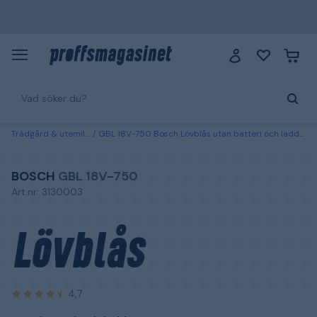
Trädgård & utemiljö
GBL 18V-750 Bosch Lövblås utan batteri och laddare
BOSCH
GBL 18V-750
Art.nr: 3130003
Lövblås
4,7