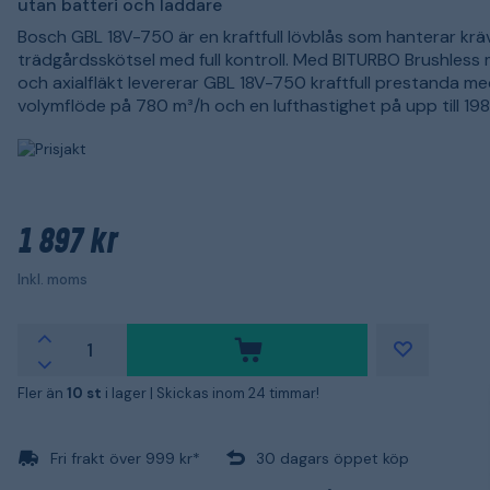
utan batteri och laddare
Bosch GBL 18V-750 är en kraftfull lövblås som hanterar kr
trädgårdsskötsel med full kontroll. Med BITURBO Brushless
och axialfläkt levererar GBL 18V-750 kraftfull prestanda me
volymflöde på 780 m³/h och en lufthastighet på upp till 198
1 897 kr
Inkl. moms
Fler än
10 st
i lager |
Skickas inom 24 timmar!
Fri frakt över 999 kr*
30 dagars öppet köp