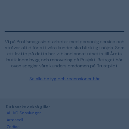
Vi på Proffsmagasinet arbetar med personlig service och
strävar alltid för att våra kunder ska bli riktigt nöjda. Som
ett kvitto på detta har vi bland annat utsetts till Årets
butik inom bygg och renovering på Prisjakt. Betyget här
ovan speglar våra kunders omdömen på Trustpilot.
Se alla betyg och recensioner här
Du kanske också gillar
AL-KO Snöslungor
Armacell
Zodiac