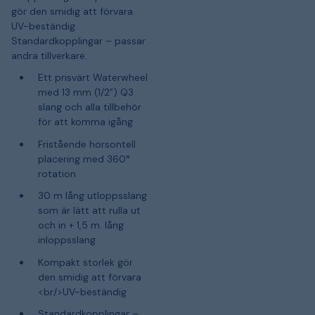
gör den smidig att förvara.
UV-beständig.
Standardkopplingar – passar
andra tillverkare.
Ett prisvärt Waterwheel
med 13 mm (1/2") Q3
slang och alla tillbehör
för att komma igång
Fristående horsontell
placering med 360°
rotation
30 m lång utloppsslang
som är lätt att rulla ut
och in + 1,5 m. lång
inloppsslang
Kompakt storlek gör
den smidig att förvara
<br/>UV-beständig
Standardkopplingar –