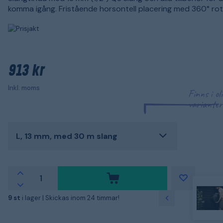
komma igång. Fristående horsontell placering med 360° rot
913 kr
Inkl. moms
Finns i ol
varianter
L, 13 mm, med 30 m slang
9 st
i lager |
Skickas inom 24 timmar!