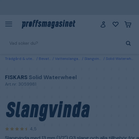
Trädgård & utemiljö
Bevattning
Vattenslangar & kopplingar
Slangvindor & slangvagnar
Solid Waterwheel Fiskars Slangvinda L, 13 mm, med 30 m slang
FISKARS
Solid Waterwheel
Art.nr: 3059981
Slangvinda
4,5
Slangvinda med 13 mm (1/2") Q3 slang och alla tillbehör för a