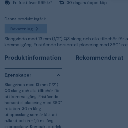
Fri frakt över 999 kr*
30 dagars öppet köp
Denna produkt ingår i:
Bevattning
Slangvinda med 13 mm (1/2") Q3 slang och alla tillbehör för a
komma igång. Fristående horsontell placering med 360° rot
Produktinformation
Rekommenderat
Egenskaper
Slangvinda med 13 mm (1/2")
Q3 slang och alla tillbehör för
att komma igång. Fristående
horsontell placering med 360°
rotation. 30 m lång
utloppsslang som är lätt att
rulla ut och in + 1,5 m. lång
inloppsslang. Kompakt storlek