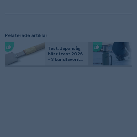
Relaterade artiklar:
Test: Japansåg
bäst i test 2026
- 3 kundfavoriter
jämförda