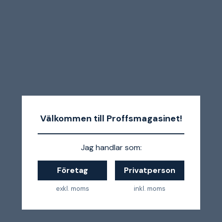
Välkommen till Proffsmagasinet!
Jag handlar som:
Företag
Privatperson
exkl. moms
inkl. moms