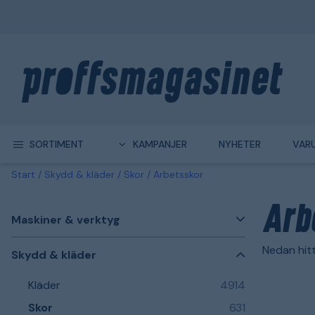
SORTIMENT
KAMPANJER
NYHETER
VAR
Start
Skydd & kläder
Skor
Arbetsskor
Arb
Maskiner & verktyg
Nedan hitt
Skydd & kläder
Kläder
4914
Skor
631