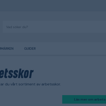
UMÄRKEN
GUIDER
etsskor
ar du vårt sortiment av arbetsskor.
Läs mer om arbets