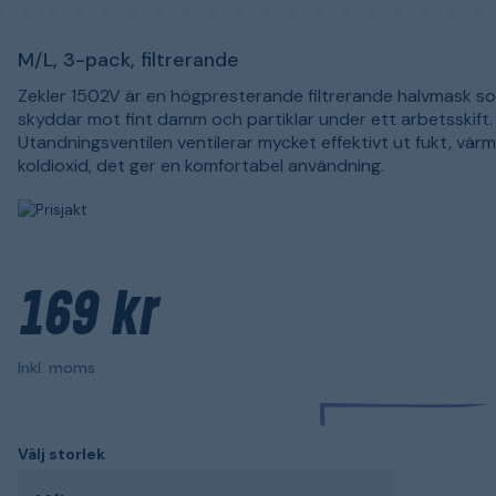
M/L, 3-pack, filtrerande
Zekler 1502V är en högpresterande filtrerande halvmask s
skyddar mot fint damm och partiklar under ett arbetsskift.
Utandningsventilen ventilerar mycket effektivt ut fukt, vär
koldioxid, det ger en komfortabel användning.
169 kr
Inkl. moms
Välj storlek