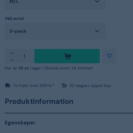
M/L
Välj antal
3-pack
Fler än
10 st
i lager |
Skickas inom 24 timmar!
Fri frakt över 999 kr*
30 dagars öppet köp
Produktinformation
Egenskaper