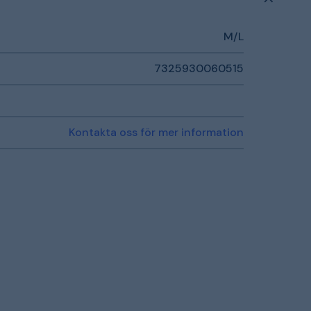
M/L
7325930060515
Kontakta oss för mer information