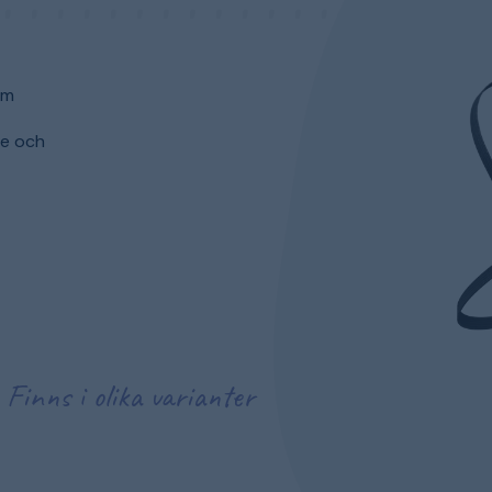
om
me och
Finns i olika varianter