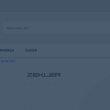
UMÄRKEN
GUIDER
erande M/L