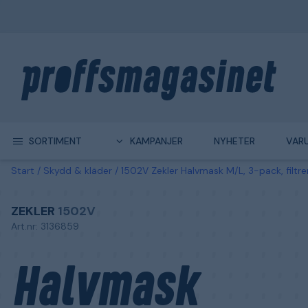
SORTIMENT
KAMPANJER
NYHETER
VAR
Start
Skydd & kläder
1502V Zekler Halvmask M/L, 3-pack, filtr
ZEKLER
1502V
Art.nr: 3136859
Halvmask