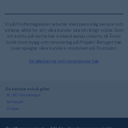
Vi på Proffsmagasinet arbetar med personlig service och
strävar alltid för att våra kunder ska bli riktigt nöjda. Som
ett kvitto på detta har vi bland annat utsetts till Årets
butik inom bygg och renovering på Prisjakt. Betyget här
ovan speglar våra kunders omdömen på Trustpilot.
Se alla betyg och recensioner här
Du kanske också gillar
AL-KO Snöslungor
Armacell
Zodiac