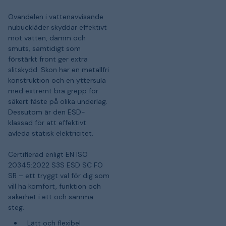
Ovandelen i vattenavvisande
nubuckläder skyddar effektivt
mot vatten, damm och
smuts, samtidigt som
förstärkt front ger extra
slitskydd. Skon har en metallfri
konstruktion och en yttersula
med extremt bra grepp för
säkert fäste på olika underlag.
Dessutom är den ESD-
klassad för att effektivt
avleda statisk elektricitet.
Certifierad enligt EN ISO
20345:2022 S3S ESD SC FO
SR – ett tryggt val för dig som
vill ha komfort, funktion och
säkerhet i ett och samma
steg.
Lätt och flexibel