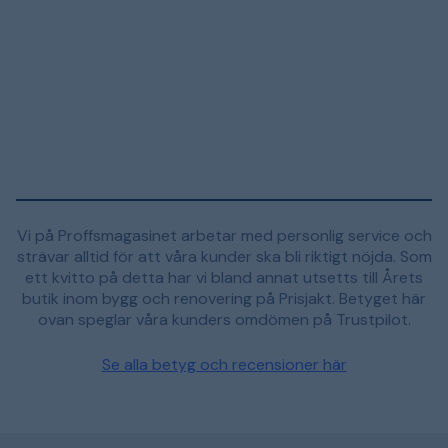
Vi på Proffsmagasinet arbetar med personlig service och
strävar alltid för att våra kunder ska bli riktigt nöjda. Som
ett kvitto på detta har vi bland annat utsetts till Årets
butik inom bygg och renovering på Prisjakt. Betyget här
ovan speglar våra kunders omdömen på Trustpilot.
Se alla betyg och recensioner här