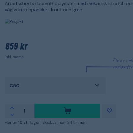
Arbetsshorts i bomull/ polyester med mekanisk stretch oc
vägsstretchpaneler i front och gren.
659 kr
Inkl. moms
Finns i ol
varianter
C50
Fler än
10 st
i lager |
Skickas inom 24 timmar!