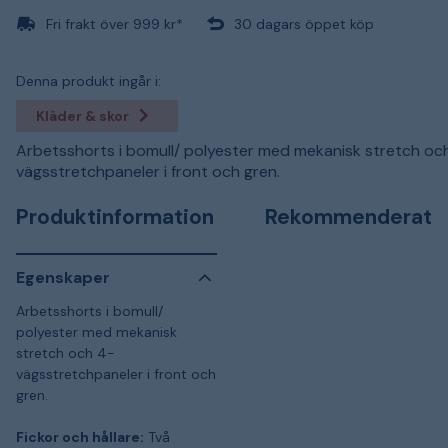
Fri frakt över 999 kr*
30 dagars öppet köp
Denna produkt ingår i:
Kläder & skor
Arbetsshorts i bomull/ polyester med mekanisk stretch oc
vägsstretchpaneler i front och gren.
Produktinformation
Rekommenderat
Egenskaper
Arbetsshorts i bomull/
polyester med mekanisk
stretch och 4-
vägsstretchpaneler i front och
gren.
Fickor och hållare:
Två