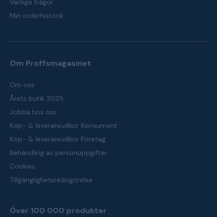
Vanliga frågor
Min orderhistorik
Om Proffsmagasinet
Om oss
Årets butik 2025
Jobba hos oss
Köp- & leveransvillkor Konsument
Köp- & leveransvillkor Företag
Behandling av personuppgifter
Cookies
Tillgänglighetsredogörelse
Över 100 000 produkter