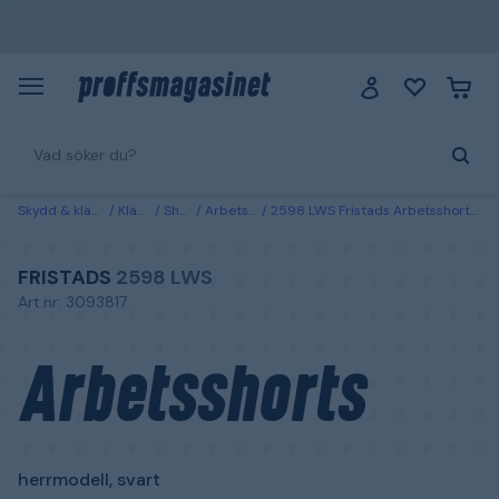
Skydd & kläder
Kläder
Shorts
Arbetsshorts
2598 LWS Fristads Arbetsshorts herrmodell, svart Svart
FRISTADS
2598 LWS
Art.nr: 3093817
Arbetsshorts
herrmodell, svart