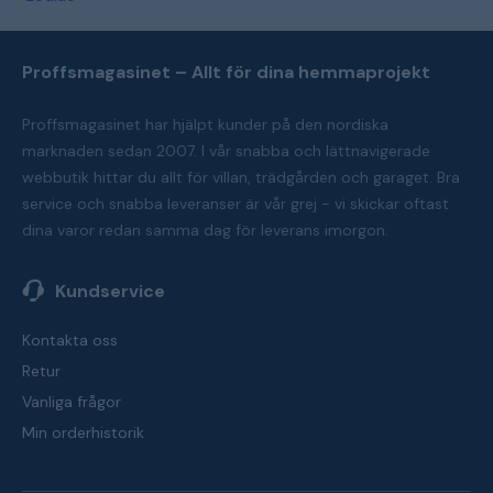
Proffsmagasinet – Allt för dina hemmaprojekt
Proffsmagasinet har hjälpt kunder på den nordiska
marknaden sedan 2007. I vår snabba och lättnavigerade
webbutik hittar du allt för villan, trädgården och garaget. Bra
service och snabba leveranser är vår grej - vi skickar oftast
dina varor redan samma dag för leverans imorgon.
Kundservice
Kontakta oss
Retur
Vanliga frågor
Min orderhistorik