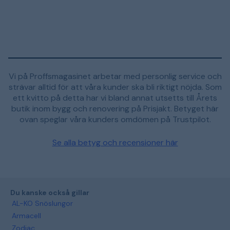
Vi på Proffsmagasinet arbetar med personlig service och
strävar alltid för att våra kunder ska bli riktigt nöjda. Som
ett kvitto på detta har vi bland annat utsetts till Årets
butik inom bygg och renovering på Prisjakt. Betyget här
ovan speglar våra kunders omdömen på Trustpilot.
Se alla betyg och recensioner här
Du kanske också gillar
AL-KO Snöslungor
Armacell
Zodiac