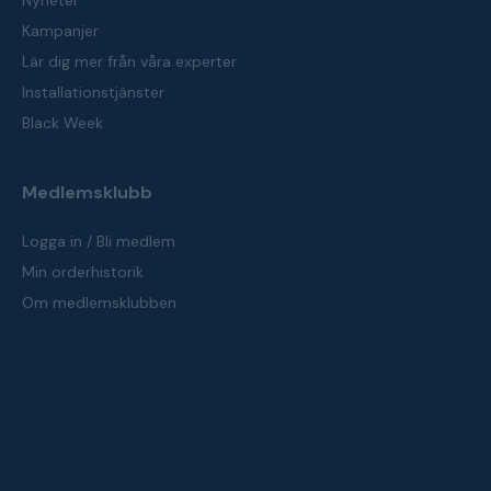
Nyheter
Kampanjer
Lär dig mer från våra experter
Installationstjänster
Black Week
Medlemsklubb
Logga in / Bli medlem
Min orderhistorik
Om medlemsklubben