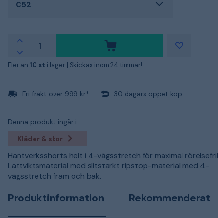
C52
Fler än
10 st
i lager |
Skickas inom 24 timmar!
Fri frakt över 999 kr*
30 dagars öppet köp
Denna produkt ingår i:
Kläder & skor
Hantverksshorts helt i 4-vägsstretch för maximal rörelsefri
Lättviktsmaterial med slitstarkt ripstop-material med 4-
vägsstretch fram och bak.
Produktinformation
Rekommenderat