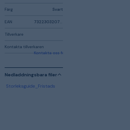
Färg
Svart
EAN
7322303207331
Tillverkare
Kontakta tillverkaren
Kontakta oss för mer information
Nedladdningsbara filer
Storleksguide_Fristads