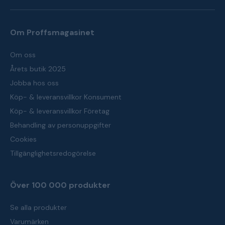
Om Proffsmagasinet
Om oss
Årets butik 2025
Jobba hos oss
Köp- & leveransvillkor Konsument
Köp- & leveransvillkor Företag
Behandling av personuppgifter
Cookies
Tillgänglighetsredogörelse
Över 100 000 produkter
Se alla produkter
Varumärken