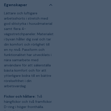
Egenskaper
Lättare och luftigare
arbetsshorts i stretch med
god slitstyrka i huvudmaterial
samt flera 4-
vägsstretchpaneler. Materialet
i byxan håller dig sval och tar
din komfort och rörlighet till
en ny nivå. Passform och
funktionalitet har utvecklats i
nära samarbete med
användare för att säkerställa
bästa komfort och för att
ytterligare bidra till en bättre
rörelsefrihet i din
arbetsvardag.
Fickor och hållare:
Två
hängfickor och två framfickor.
D-ring i höger fronthälla.