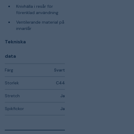
Knivhälla i resår för
förenklad användning
Ventilerande material på
innanlår
Tekniska
data
Färg
Svart
Storlek
C44
Stretch
Ja
Spikfickor
Ja