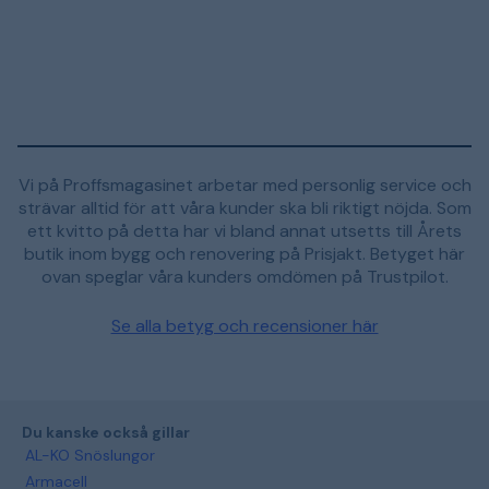
Vi på Proffsmagasinet arbetar med personlig service och
strävar alltid för att våra kunder ska bli riktigt nöjda. Som
ett kvitto på detta har vi bland annat utsetts till Årets
butik inom bygg och renovering på Prisjakt. Betyget här
ovan speglar våra kunders omdömen på Trustpilot.
Se alla betyg och recensioner här
Du kanske också gillar
AL-KO Snöslungor
Armacell