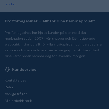
Zodiac
Proffsmagasinet – Allt för dina hemmaprojekt
Proffsmagasinet har hjälpt kunder på den nordiska
marknaden sedan 2007. I vår snabba och lättnavigerade
webbutik hittar du allt för villan, trädgården och garaget. Bra
service och snabba leveranser är vår grej - vi skickar oftast
dina varor redan samma dag för leverans imorgon.
Kundservice
Kontakta oss
Retur
Vanliga frågor
Min orderhistorik