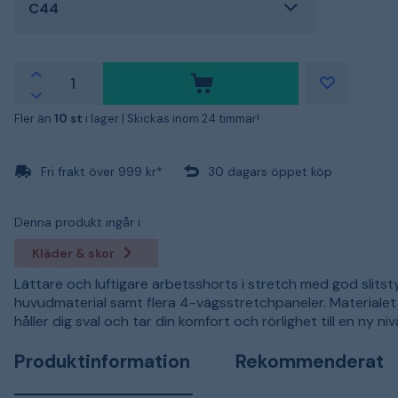
C44
Fler än
10 st
i lager |
Skickas inom 24 timmar!
Fri frakt över 999 kr*
30 dagars öppet köp
Denna produkt ingår i:
Kläder & skor
Lättare och luftigare arbetsshorts i stretch med god slitsty
huvudmaterial samt flera 4-vägsstretchpaneler. Materialet
håller dig sval och tar din komfort och rörlighet till en ny niv
Produktinformation
Rekommenderat