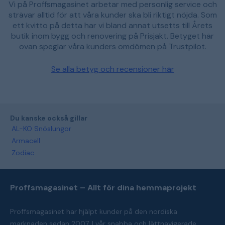
Vi på Proffsmagasinet arbetar med personlig service och
strävar alltid för att våra kunder ska bli riktigt nöjda. Som
ett kvitto på detta har vi bland annat utsetts till Årets
butik inom bygg och renovering på Prisjakt. Betyget här
ovan speglar våra kunders omdömen på Trustpilot.
Se alla betyg och recensioner här
Du kanske också gillar
AL-KO Snöslungor
Armacell
Zodiac
Proffsmagasinet – Allt för dina hemmaprojekt
Proffsmagasinet har hjälpt kunder på den nordiska
marknaden sedan 2007. I vår snabba och lättnavigerade