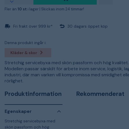
Fler än
10 st
i lager |
Skickas inom 24 timmar!
Fri frakt över 999 kr*
30 dagars öppet köp
Denna produkt ingår i:
Kläder & skor
Stretchig servicebyxa med skön passform och hög kvalitet.
Modellen passar särskilt för arbete inom service, logistik, l
industri, där man varken vill kompromissa med smidighet ell
rörlighet.
Produktinformation
Rekommenderat
Egenskaper
Stretchig servicebyxa med
skön passform och hög