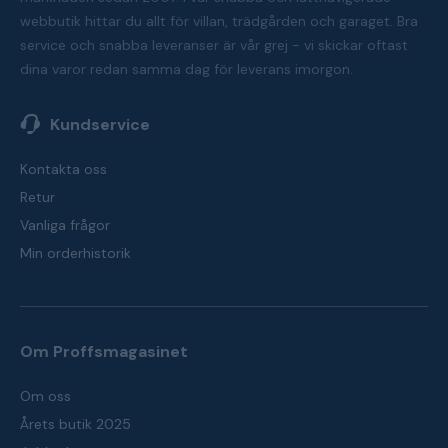
webbutik hittar du allt för villan, trädgården och garaget. Bra
service och snabba leveranser är vår grej - vi skickar oftast
dina varor redan samma dag för leverans imorgon.
Kundservice
Kontakta oss
Retur
Vanliga frågor
Min orderhistorik
Om Proffsmagasinet
Om oss
Årets butik 2025