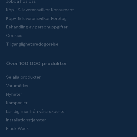
Jobba hos oss
Köp- & leveransvillkor Konsument
Köp- & leveransvillkor Företag
Behandling av personuppgifter
Cookies
Tillgänglighetsredogörelse
Över 100 000 produkter
Se alla produkter
Varumärken
Nyheter
Kampanjer
Lär dig mer från våra experter
Installationstjänster
Black Week