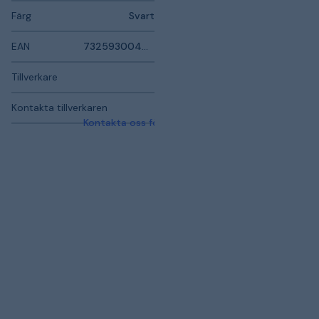
Färg
Svart
EAN
7325930040814
Tillverkare
Kontakta tillverkaren
Kontakta oss för mer information