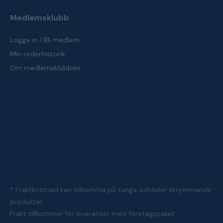
Medlemsklubb
Logga in / Bli medlem
Min orderhistorik
Om medlemsklubben
* Fraktkostnad kan tillkomma på tunga och/eller skrymmande
produkter
Frakt tillkommer för leveranser med företagspaket