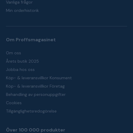
Vanliga frågor
Min orderhistorik
Om Proffsmagasinet
Om oss
Årets butik 2025
Jobba hos oss
Köp- & leveransvillkor Konsument
Köp- & leveransvillkor Företag
Behandling av personuppgifter
Cookies
Tillgänglighetsredogörelse
Över 100 000 produkter