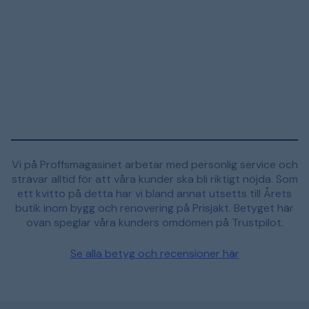
Vi på Proffsmagasinet arbetar med personlig service och
strävar alltid för att våra kunder ska bli riktigt nöjda. Som
ett kvitto på detta har vi bland annat utsetts till Årets
butik inom bygg och renovering på Prisjakt. Betyget här
ovan speglar våra kunders omdömen på Trustpilot.
Se alla betyg och recensioner här