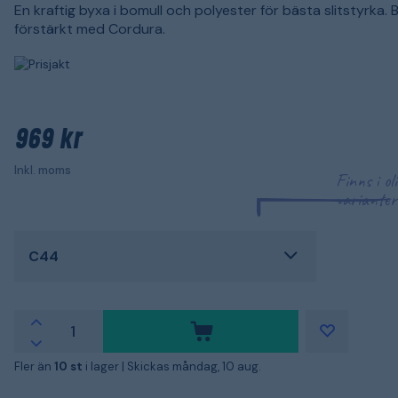
En kraftig byxa i bomull och polyester för bästa slitstyrka.
förstärkt med Cordura.
969 kr
Inkl. moms
Finns i ol
varianter
C44
Fler än
10 st
i lager |
Skickas måndag, 10 aug.