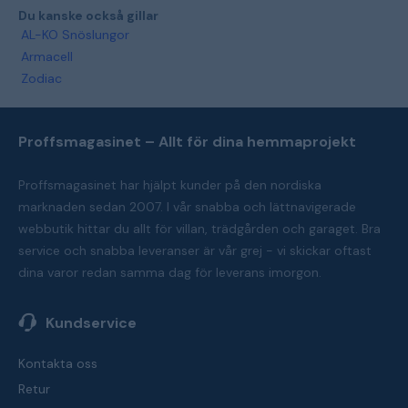
Du kanske också gillar
AL-KO Snöslungor
Armacell
Zodiac
Proffsmagasinet – Allt för dina hemmaprojekt
Proffsmagasinet har hjälpt kunder på den nordiska
marknaden sedan 2007. I vår snabba och lättnavigerade
webbutik hittar du allt för villan, trädgården och garaget. Bra
service och snabba leveranser är vår grej - vi skickar oftast
dina varor redan samma dag för leverans imorgon.
Kundservice
Kontakta oss
Retur