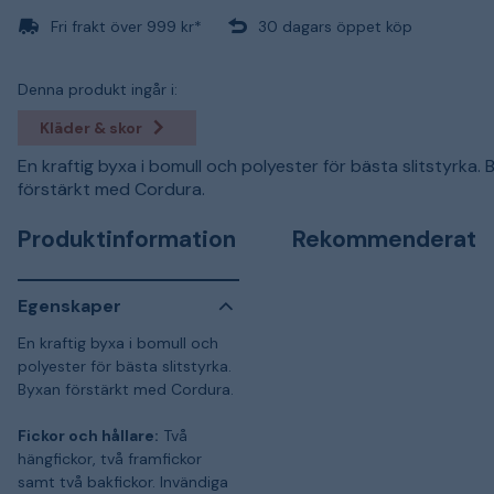
Fri frakt över 999 kr*
30 dagars öppet köp
Denna produkt ingår i:
Kläder & skor
En kraftig byxa i bomull och polyester för bästa slitstyrka.
förstärkt med Cordura.
Produktinformation
Rekommenderat
Egenskaper
En kraftig byxa i bomull och
polyester för bästa slitstyrka.
Byxan förstärkt med Cordura.
Fickor och hållare:
Två
hängfickor, två framfickor
samt två bakfickor. Invändiga