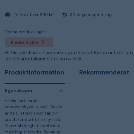
Fri frakt över 999 kr*
30 dagars öppet köp
Denna produkt ingår i:
Kläder & skor
Hi-Vis certifierad hantverksbyxa i klass 1. Byxan är helt i st
tar din arbetskomfort till en ny nivå.
Produktinformation
Rekommenderat
Egenskaper
Hi-Vis certifierad
hantverksbyxa i klass 1. Byxan
är helt i stretch och tar din
arbetskomfort till en ny nivå.
Maximal rörlighet kombinerat
med hög slitstyrka. Byxan är