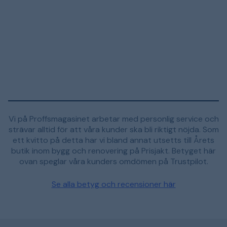
Vi på Proffsmagasinet arbetar med personlig service och
strävar alltid för att våra kunder ska bli riktigt nöjda. Som
ett kvitto på detta har vi bland annat utsetts till Årets
butik inom bygg och renovering på Prisjakt. Betyget här
ovan speglar våra kunders omdömen på Trustpilot.
Se alla betyg och recensioner här