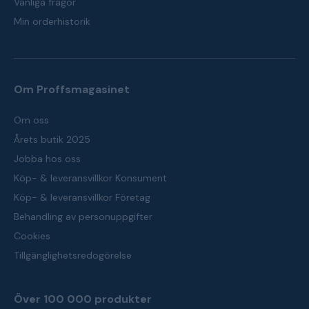
Vanliga frågor
Min orderhistorik
Om Proffsmagasinet
Om oss
Årets butik 2025
Jobba hos oss
Köp- & leveransvillkor Konsument
Köp- & leveransvillkor Företag
Behandling av personuppgifter
Cookies
Tillgänglighetsredogörelse
Över 100 000 produkter