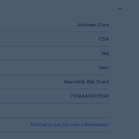
Jobman Core
C54
Nej
Herr
Marinblå, Blå, Svart
7319440617598
Kontakta oss för mer information