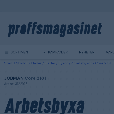
SORTIMENT
KAMPANJER
NYHETER
VAR
Start
Skydd & kläder
Kläder
Byxor
Arbetsbyxor
Core 2181 
JOBMAN
Core 2181
Art.nr: 3122193
Arbetsbyxa