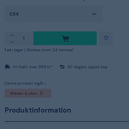
C54
1 st
i lager |
Skickas inom 24 timmar!
Fri frakt över 999 kr*
30 dagars öppet köp
Denna produkt ingår i:
Kläder & skor
Produktinformation