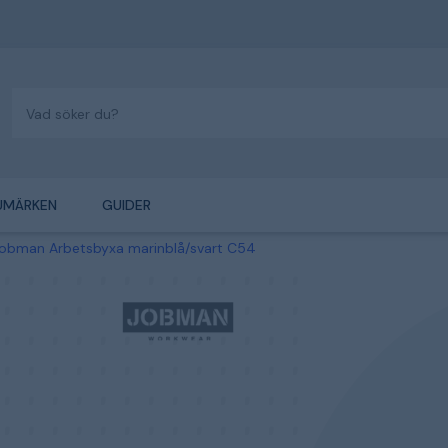
UMÄRKEN
GUIDER
Jobman Arbetsbyxa marinblå/svart C54