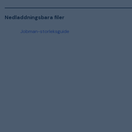
Nedladdningsbara filer
Jobman-storleksguide