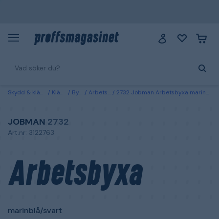
Skydd & kläder
Kläder
Byxor
Arbetsbyxor
2732 Jobman Arbetsbyxa marinblå/svart Marinblå/Svart
JOBMAN
2732
Art.nr: 3122763
Arbetsbyxa
marinblå/svart