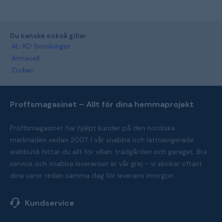
Du kanske också gillar
AL-KO Snöslungor
Armacell
Zodiac
Proffsmagasinet – Allt för dina hemmaprojekt
Proffsmagasinet har hjälpt kunder på den nordiska
marknaden sedan 2007. I vår snabba och lättnavigerade
webbutik hittar du allt för villan, trädgården och garaget. Bra
service och snabba leveranser är vår grej - vi skickar oftast
dina varor redan samma dag för leverans imorgon.
Kundservice