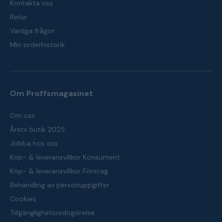
Kontakta oss
Retur
Vanliga frågor
Min orderhistorik
Om Proffsmagasinet
Om oss
Årets butik 2025
Jobba hos oss
Köp- & leveransvillkor Konsument
Köp- & leveransvillkor Företag
Behandling av personuppgifter
Cookies
Tillgänglighetsredogörelse