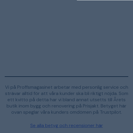
Vi på Proffsmagasinet arbetar med personlig service och
strävar alltid för att våra kunder ska bli riktigt nöjda. Som
ett kvitto på detta har vi bland annat utsetts till Årets
butik inom bygg och renovering på Prisjakt. Betyget här
ovan speglar våra kunders omdömen på Trustpilot.
Se alla betyg och recensioner här