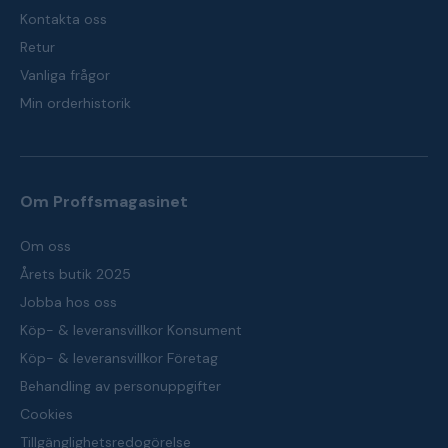
Kontakta oss
Retur
Vanliga frågor
Min orderhistorik
Om Proffsmagasinet
Om oss
Årets butik 2025
Jobba hos oss
Köp- & leveransvillkor Konsument
Köp- & leveransvillkor Företag
Behandling av personuppgifter
Cookies
Tillgänglighetsredogörelse