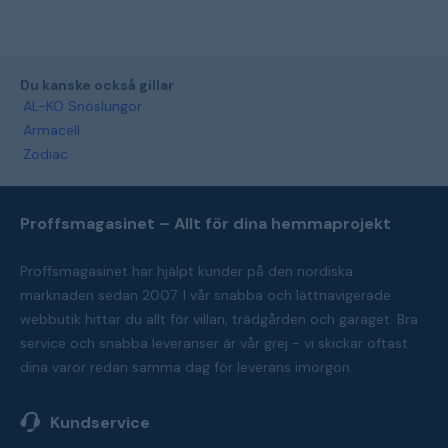
Du kanske också gillar
AL-KO Snöslungor
Armacell
Zodiac
Proffsmagasinet – Allt för dina hemmaprojekt
Proffsmagasinet har hjälpt kunder på den nordiska
marknaden sedan 2007. I vår snabba och lättnavigerade
webbutik hittar du allt för villan, trädgården och garaget. Bra
service och snabba leveranser är vår grej - vi skickar oftast
dina varor redan samma dag för leverans imorgon.
Kundservice