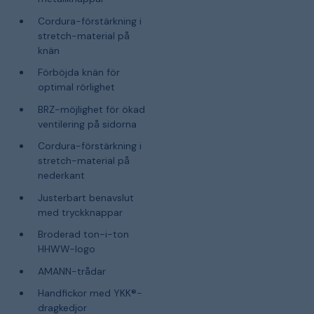
Cordura-förstärkning i
stretch-material på
knän
Förböjda knän för
optimal rörlighet
BRZ-möjlighet för ökad
ventilering på sidorna
Cordura-förstärkning i
stretch-material på
nederkant
Justerbart benavslut
med tryckknappar
Broderad ton-i-ton
HHWW-logo
AMANN-trådar
Handfickor med YKK®-
dragkedjor