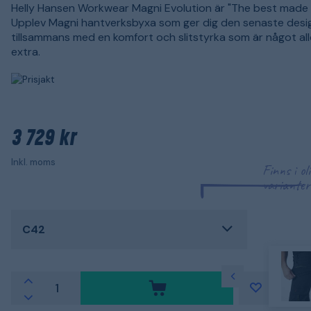
Helly Hansen Workwear Magni Evolution är "The best made 
Upplev Magni hantverksbyxa som ger dig den senaste desi
tillsammans med en komfort och slitstyrka som är något all
extra.
3 729 kr
Inkl. moms
Finns i ol
varianter
C42