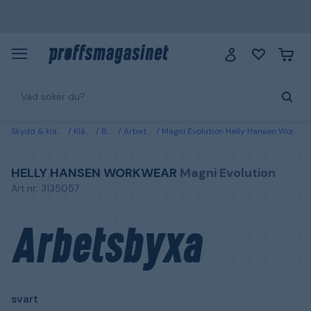
Skydd & kläder
Kläder
Byxor
Arbetsbyxor
Magni Evolution Helly Hansen Workwear Arbetsbyxa svart C42
HELLY HANSEN WORKWEAR
Magni Evolution
Art.nr: 3135057
Arbetsbyxa
svart