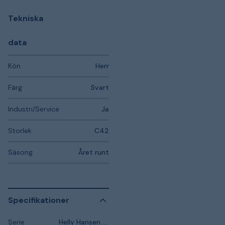
Tekniska
data
Kön
Herr
Färg
Svart
Industri/Service
Ja
Storlek
C42
Säsong
Året runt
Specifikationer
Serie
Helly Hansen Workwear Magni Evolution