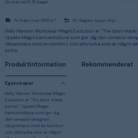
Skickas om 11-18 dagar
Fri frakt över 999 kr*
30 dagars öppet köp
Helly Hansen Workwear Magni Evolution är "The best made 
Upplev Magni hantverksbyxa som ger dig den senaste desi
tillsammans med en komfort och slitstyrka som är något all
extra.
Produktinformation
Rekommenderat
Egenskaper
Helly Hansen Workwear Magni
Evolution är "The best made
better". Upplev Magni
hantverksbyxa som ger dig
den senaste designen
tillsammans med en komfort
och slitstyrka som är något