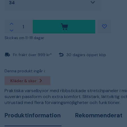
34
Skickas om 11-18 dagar
Fri frakt över 999 kr*
30 dagars öppet köp
Denna produkt ingår i:
Kläder & skor
Praktiska varselbyxor med ribbstickade stretchpaneler i mi
suverän passform och extra komfort. Slitstark, lättviktig och
utrustad med flera förvaringsmöjligheter och funktioner.
Produktinformation
Rekommenderat