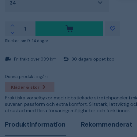
34
Skickas om 9-14 dagar
Fri frakt över 999 kr*
30 dagars öppet köp
Denna produkt ingår i:
Kläder & skor
Praktiska varselbyxor med ribbstickade stretchpaneler i mi
suverän passform och extra komfort. Slitstark, lättviktig och
utrustad med flera förvaringsmöjligheter och funktioner.
Produktinformation
Rekommenderat