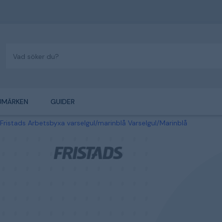
UMÄRKEN
GUIDER
Fristads Arbetsbyxa varselgul/marinblå Varselgul/Marinblå