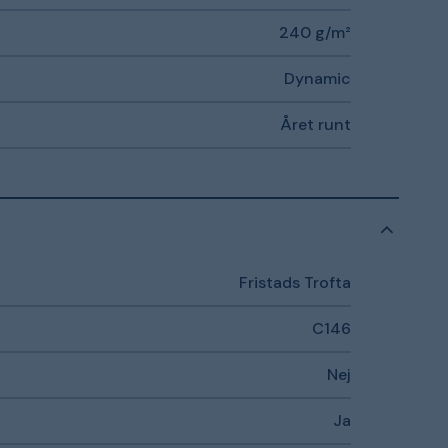
240 g/m²
Dynamic
Året runt
Fristads Trofta
C146
Nej
Ja