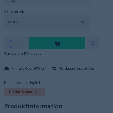
Välj storlek
C146
Skickas om 10-17 dagar
Fri frakt över 999 kr*
30 dagars öppet köp
Denna produkt ingår i:
Kläder & skor
Produktinformation