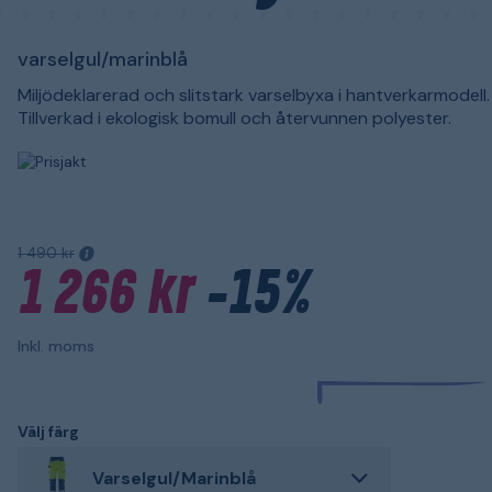
varselgul/marinblå
Miljödeklarerad och slitstark varselbyxa i hantverkarmodell.
Tillverkad i ekologisk bomull och återvunnen polyester.
1 490 kr
1 266 kr
-15%
Inkl. moms
Välj färg
Varselgul/Marinblå