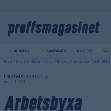
SORTIMENT
KAMPANJER
NYHETER
VAR
Start
Skydd & kläder
Kläder
Byxor
Arbetsbyxor
2641 GPLU 
FRISTADS
2641 GPLU
Art.nr: 3112713
Arbetsbyxa