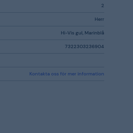
2
Herr
Hi-Vis gul, Marinblå
7322303236904
Kontakta oss för mer information