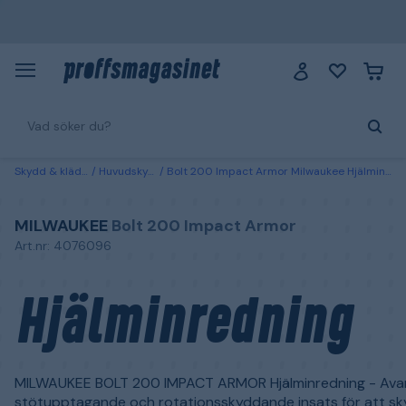
Skydd & kläder
Huvudskydd
Bolt 200 Impact Armor Milwaukee Hjälminredning
MILWAUKEE
Bolt 200 Impact Armor
Art.nr: 4076096
Hjälminredning
MILWAUKEE BOLT 200 IMPACT ARMOR Hjälminredning - Av
stötupptagande och rotationsskyddande insats för att s