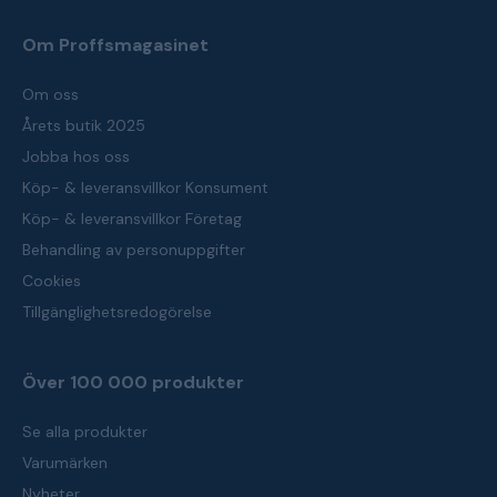
Om Proffsmagasinet
Om oss
Årets butik 2025
Jobba hos oss
Köp- & leveransvillkor Konsument
Köp- & leveransvillkor Företag
Behandling av personuppgifter
Cookies
Tillgänglighetsredogörelse
Över 100 000 produkter
Se alla produkter
Varumärken
Nyheter