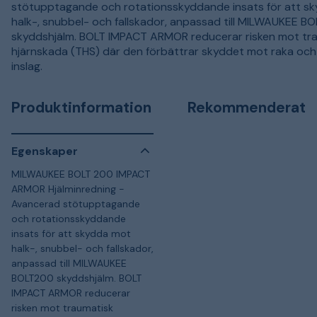
stötupptagande och rotationsskyddande insats för att s
halk-, snubbel- och fallskador, anpassad till MILWAUKEE B
skyddshjälm. BOLT IMPACT ARMOR reducerar risken mot tr
hjärnskada (THS) där den förbättrar skyddet mot raka oc
inslag.
Produktinformation
Rekommenderat
Egenskaper
MILWAUKEE BOLT 200 IMPACT
ARMOR Hjälminredning -
Avancerad stötupptagande
och rotationsskyddande
insats för att skydda mot
halk-, snubbel- och fallskador,
anpassad till MILWAUKEE
BOLT200 skyddshjälm. BOLT
IMPACT ARMOR reducerar
risken mot traumatisk