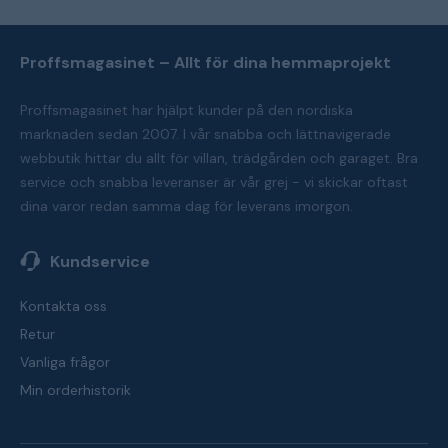
Proffsmagasinet – Allt för dina hemmaprojekt
Proffsmagasinet har hjälpt kunder på den nordiska
marknaden sedan 2007. I vår snabba och lättnavigerade
webbutik hittar du allt för villan, trädgården och garaget. Bra
service och snabba leveranser är vår grej - vi skickar oftast
dina varor redan samma dag för leverans imorgon.
Kundservice
Kontakta oss
Retur
Vanliga frågor
Min orderhistorik