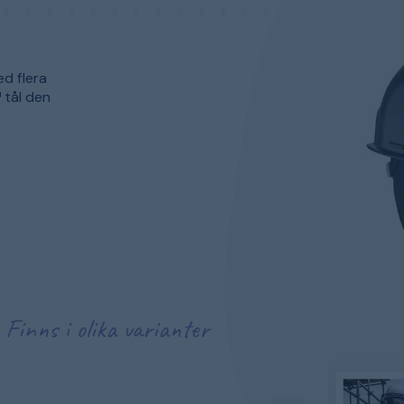
d flera
 tål den
Finns i olika varianter