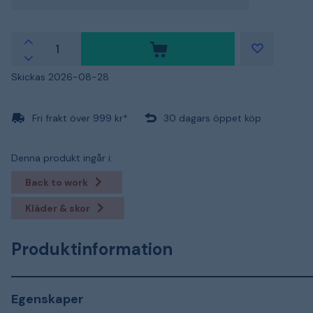
Skickas 2026-08-28
Fri frakt över 999 kr*
30 dagars öppet köp
Denna produkt ingår i:
Back to work
Kläder & skor
Produktinformation
Egenskaper