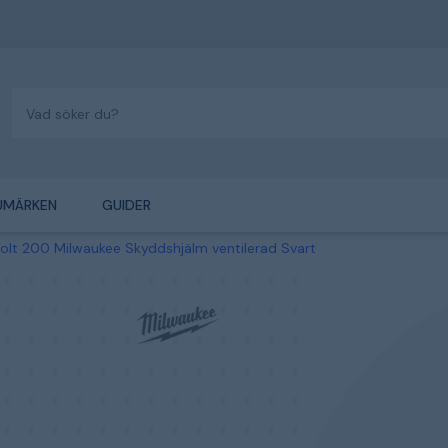
UMÄRKEN
GUIDER
olt 200 Milwaukee Skyddshjälm ventilerad Svart