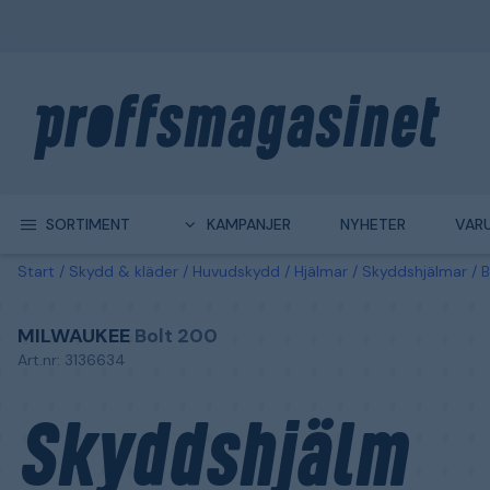
SORTIMENT
KAMPANJER
NYHETER
VAR
Start
Skydd & kläder
Huvudskydd
Hjälmar
Skyddshjälmar
B
MILWAUKEE
Bolt 200
Art.nr: 3136634
Skyddshjälm