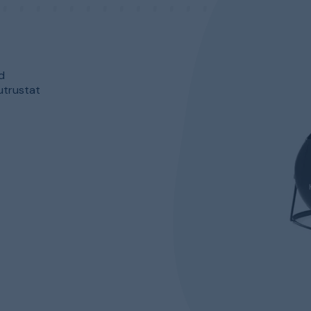
d
utrustat