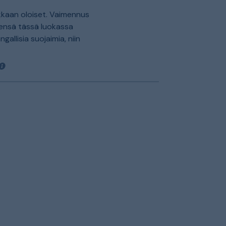
kkaan oloiset. Vaimennus
ensä tässä luokassa
ngallisia suojaimia, niin