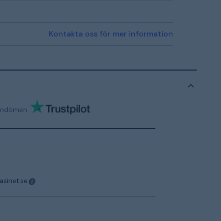
Kontakta oss för mer information
mdömen
asinet.se