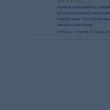
4,0
Hyvät kuulosuojaimet. Laadu
on hyvä. Kookkaat, mutta yle
ovatkin isoja. Jos etsii niskasa
tässä on ihan hyvät.
Verifierat - insamlat av Staypro.fi