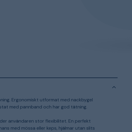
pning. Ergonomiskt utformat med nackbygel
ustat med pannband och har god tätning.
r användaren stor flexibilitet. En perfekt
ans med mössa eller keps, hjälmar utan slits