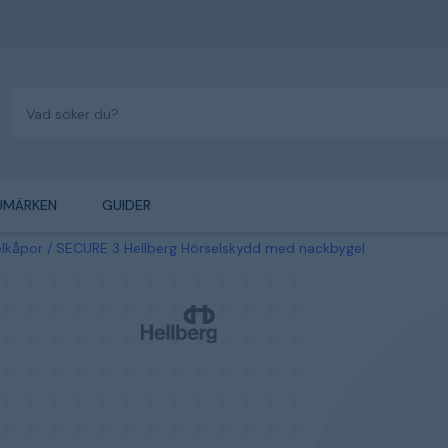
UMÄRKEN
GUIDER
elkåpor
SECURE 3 Hellberg Hörselskydd med nackbygel