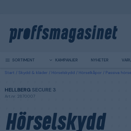
SORTIMENT
KAMPANJER
NYHETER
VAR
Start
Skydd & kläder
Hörselskydd
Hörselkåpor
Passiva hörs
HELLBERG
SECURE 3
Art.nr: 2870007
Hörselskydd