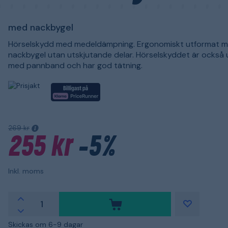
med nackbygel
Hörselskydd med medeldämpning. Ergonomiskt utformat 
nackbygel utan utskjutande delar. Hörselskyddet är också 
med pannband och har god tätning.
269 kr
255 kr
-5%
Inkl. moms
Skickas om 6-9 dagar