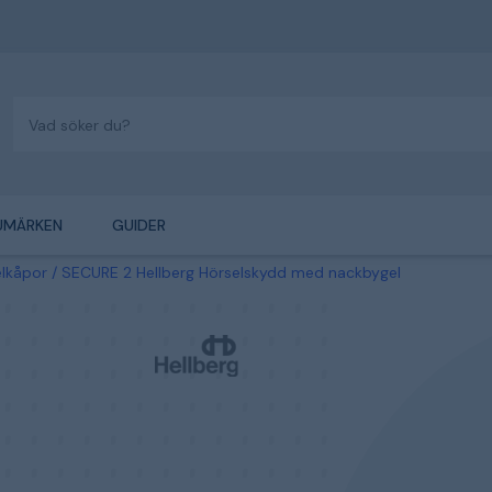
UMÄRKEN
GUIDER
elkåpor
SECURE 2 Hellberg Hörselskydd med nackbygel