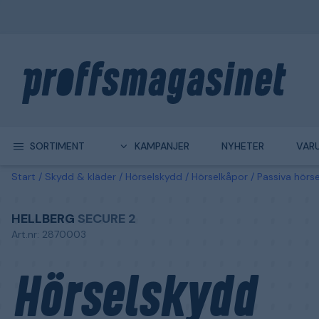
SORTIMENT
KAMPANJER
NYHETER
VAR
Start
Skydd & kläder
Hörselskydd
Hörselkåpor
Passiva hörs
HELLBERG
SECURE 2
Art.nr: 2870003
Hörselskydd