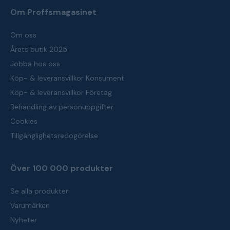
Om Proffsmagasinet
Om oss
Årets butik 2025
Jobba hos oss
Köp- & leveransvillkor Konsument
Köp- & leveransvillkor Företag
Behandling av personuppgifter
Cookies
Tillgänglighetsredogörelse
Över 100 000 produkter
Se alla produkter
Varumärken
Nyheter