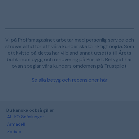
Vi på Proffsmagasinet arbetar med personlig service och
strävar alltid för att våra kunder ska bli riktigt nöjda. Som
ett kvitto på detta har vi bland annat utsetts till Årets
butik inom bygg och renovering på Prisjakt. Betyget här
ovan speglar våra kunders omdömen på Trustpilot.
Se alla betyg och recensioner här
Du kanske också gillar
AL-KO Snöslungor
Armacell
Zodiac