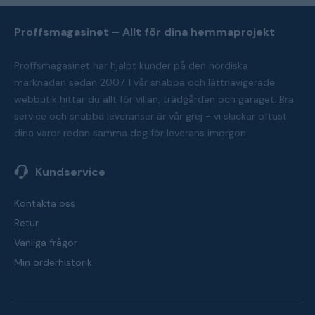
Proffsmagasinet – Allt för dina hemmaprojekt
Proffsmagasinet har hjälpt kunder på den nordiska
marknaden sedan 2007. I vår snabba och lättnavigerade
webbutik hittar du allt för villan, trädgården och garaget. Bra
service och snabba leveranser är vår grej - vi skickar oftast
dina varor redan samma dag för leverans imorgon.
Kundservice
Kontakta oss
Retur
Vanliga frågor
Min orderhistorik