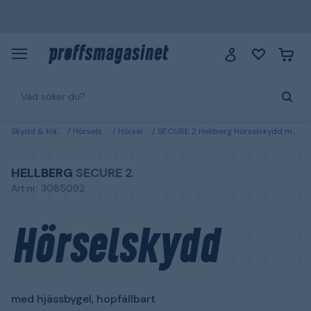
Skydd & kläder
Hörselskydd
Hörselkåpor
SECURE 2 Hellberg Hörselskydd med hjässbygel, hopfällbart
HELLBERG
SECURE 2
Art.nr: 3085092
Hörselskydd
med hjässbygel, hopfällbart