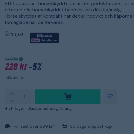
Ett hopfällbart hörselskydd som är det perfekta valet för al
arbeten där hörselskyddet behöver vara lättillgängligt.
Hörselskyddet är kompakt när det är hopvikt och kåporna h
förseglade när de förvaras.
240 kr
228 kr
-5%
Inkl. moms
4 st
i lager |
Skickas måndag, 10 aug.
Fri frakt över 999 kr*
30 dagars öppet köp