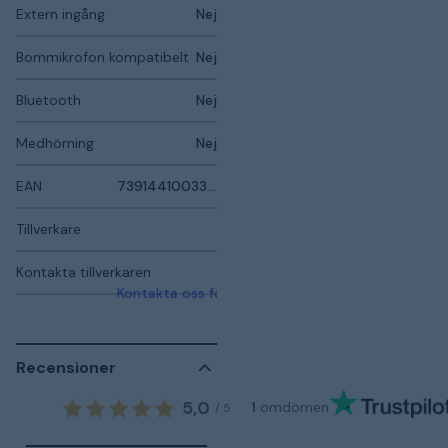
Extern ingång
Nej
Bommikrofon kompatibelt
Nej
Bluetooth
Nej
Medhörning
Nej
EAN
7391441003365
Tillverkare
Kontakta tillverkaren
Kontakta oss för mer information
Recensioner
5,0
1
omdömen
/
5