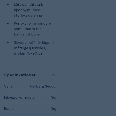
Lätt och slitstark
hjässbygel med
storleksjustering
Perfekt för användare
som utsätts för
kortvarigt buller
Skyddsnivå 1 för låga till
måttliga ljudnivåer,
mellan 75-90 dB
Specifikationer
Serie
Hellberg Secure
Inbyggd komradio
Nej
Radio
Nej