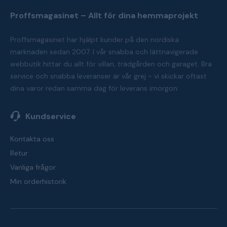
Proffsmagasinet – Allt för dina hemmaprojekt
Proffsmagasinet har hjälpt kunder på den nordiska
marknaden sedan 2007. I vår snabba och lättnavigerade
webbutik hittar du allt för villan, trädgården och garaget. Bra
service och snabba leveranser är vår grej - vi skickar oftast
dina varor redan samma dag för leverans imorgon.
Kundservice
Kontakta oss
Retur
Vanliga frågor
Min orderhistorik