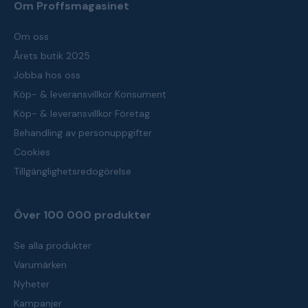
Om Proffsmagasinet
Om oss
Årets butik 2025
Jobba hos oss
Köp- & leveransvillkor Konsument
Köp- & leveransvillkor Företag
Behandling av personuppgifter
Cookies
Tillgänglighetsredogörelse
Över 100 000 produkter
Se alla produkter
Varumärken
Nyheter
Kampanjer