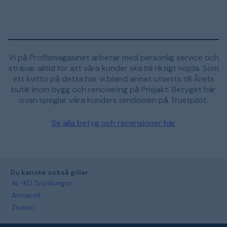
Vi på Proffsmagasinet arbetar med personlig service och
strävar alltid för att våra kunder ska bli riktigt nöjda. Som
ett kvitto på detta har vi bland annat utsetts till Årets
butik inom bygg och renovering på Prisjakt. Betyget här
ovan speglar våra kunders omdömen på Trustpilot.
Se alla betyg och recensioner här
Du kanske också gillar
AL-KO Snöslungor
Armacell
Zodiac