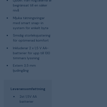
Ljudet från högtalarna är
begränsat till en säker
nivå
Mjuka tätningsringar
med smart snap-in
system för enkelt byte
Smidig storleksjustering
för optimerad komfort
Inkluderar 2 x 1,5 V AA-
batterier för upp till 130
timmars lyssning
Extern 3,5 mm
ljudingång
Leveransomfattning
2st 1,5V AA
batterier