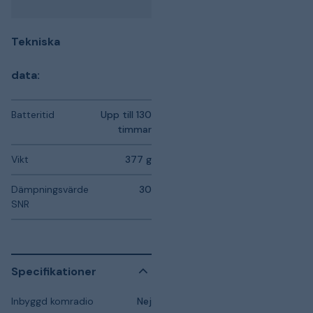
Tekniska
data:
Batteritid
Upp till 130
timmar
Vikt
377 g
Dämpningsvärde
30
SNR
Specifikationer
Inbyggd komradio
Nej