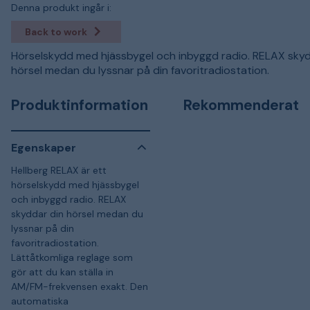
Denna produkt ingår i:
Back to work
Hörselskydd med hjässbygel och inbyggd radio. RELAX skyd
hörsel medan du lyssnar på din favoritradiostation.
Produktinformation
Rekommenderat
Egenskaper
Hellberg RELAX är ett
hörselskydd med hjässbygel
och inbyggd radio. RELAX
skyddar din hörsel medan du
lyssnar på din
favoritradiostation.
Lättåtkomliga reglage som
gör att du kan ställa in
AM/FM-frekvensen exakt. Den
automatiska