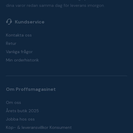
dina varor redan samma dag för leverans imorgon.
Kundservice
Kontakta oss
Retur
Vanliga frågor
Min orderhistorik
Om Proffsmagasinet
Om oss
Årets butik 2025
Jobba hos oss
Köp- & leveransvillkor Konsument