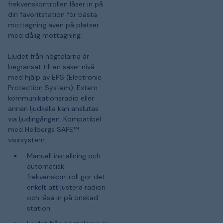
frekvenskontrollen låser in på
din favoritstation för bästa
mottagning även på platser
med dålig mottagning.
Ljudet från högtalarna är
begränsat till en säker nivå
med hjälp av EPS (Electronic
Protection System). Extern
kommunikationsradio eller
annan ljudkälla kan anslutas
via ljudingången. Kompatibel
med Hellbergs SAFE™
visirsystem.
Manuell inställning och
automatisk
frekvenskontroll gör det
enkelt att justera radion
och låsa in på önskad
station