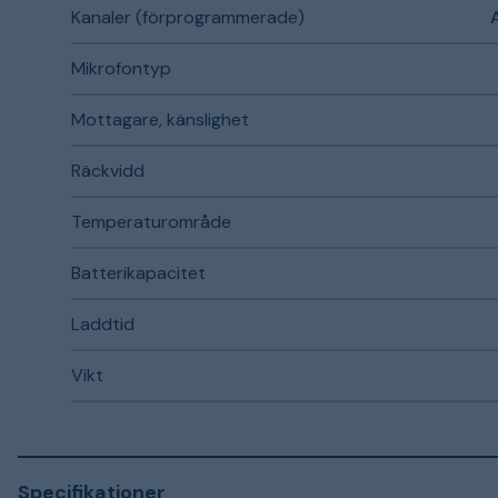
Kanaler (förprogrammerade)
Mikrofontyp
Mottagare, känslighet
Räckvidd
Temperaturområde
Batterikapacitet
Laddtid
Vikt
Specifikationer