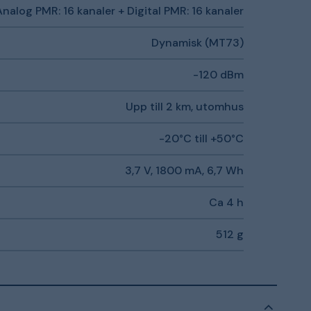
Analog PMR: 16 kanaler + Digital PMR: 16 kanaler
Dynamisk (MT73)
-120 dBm
Upp till 2 km, utomhus
-20°C till +50°C
3,7 V, 1800 mA, 6,7 Wh
Ca 4 h
512 g