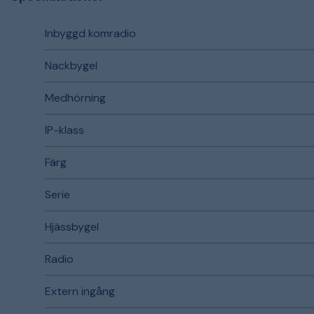
Inbyggd komradio
Nackbygel
Medhörning
IP-klass
Färg
Serie
Hjässbygel
Radio
Extern ingång