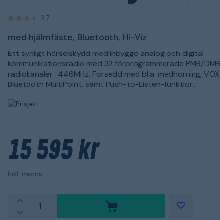
3,7
med hjälmfäste, Bluetooth, Hi-Viz
Ett synligt hörselskydd med inbyggd analog och digital
kommunikationsradio med 32 förprogrammerade PMR/DM
radiokanaler i 446MHz. Försedd med bl.a. medhörning, VOX
Bluetooth MultiPoint, samt Push-to-Listen-funktion.
15 595 kr
Inkl. moms