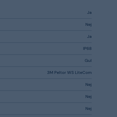
Ja
Nej
Ja
IP68
Gul
3M Peltor WS LiteCom
Nej
Nej
Nej