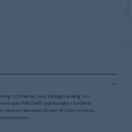
l synligt utförande, med inbyggd analog och
rammerade PMR/DMR radiokanaler i 446MHz.
 med en räckvidd på upp till 2 km utomhus,
ationssystem.